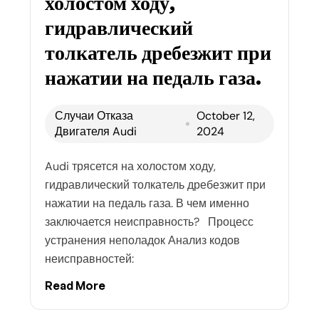
холостом ходу,
гидравлический
толкатель дребезжит при
нажатии на педаль газа.
Случаи Отказа
October 12,
Двигателя Audi
2024
Audi трясется на холостом ходу,
гидравлический толкатель дребезжит при
нажатии на педаль газа. В чем именно
заключается неисправность? Процесс
устранения неполадок Анализ кодов
неисправностей:
Read More