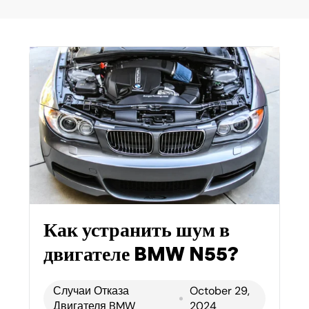
Как устранить шум в
двигателе BMW N55?
Случаи Отказа
October 29,
Двигателя BMW
2024