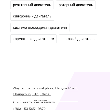
реактивный двигатель
роторный двигатель
синхронный двигатель
система охлаждения двигателя
торможение двигателем
шаговый двигатель
Wuyue International plaza, Haoyue Road,
Changchun, Jilin, China.
shanhepower01@163.com
+(86) 153 5451 9872