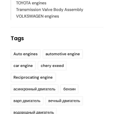
TOYOTA engines
Transmission Valve Body Assembly
VOLKSWAGEN engines
Tags
Auto engines
automotive engine
car engine
chery exeed
Reciprocating engine
асинхронный двигатель
бензин
варп двигатель
вечный двигатель
водородный двигатель