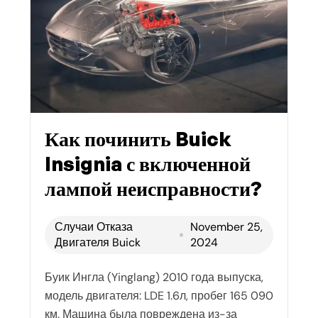
Как починить Buick
Insignia с включенной
лампой неисправности?
Случаи Отказа
November 25,
Двигателя Buick
2024
Буик Ингла (Yinglang) 2010 года выпуска,
модель двигателя: LDE 1.6л, пробег 165 090
км. Машина была повреждена из-за