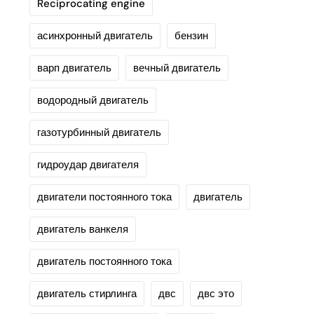
Reciprocating engine
асинхронный двигатель
бензин
варп двигатель
вечный двигатель
водородный двигатель
газотурбинный двигатель
гидроудар двигателя
двигатели постоянного тока
двигатель
двигатель ванкеля
двигатель постоянного тока
двигатель стирлинга
двс
двс это