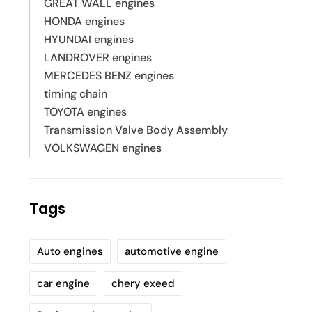
GREAT WALL engines
HONDA engines
HYUNDAI engines
LANDROVER engines
MERCEDES BENZ engines
timing chain
TOYOTA engines
Transmission Valve Body Assembly
VOLKSWAGEN engines
Tags
Auto engines
automotive engine
car engine
chery exeed