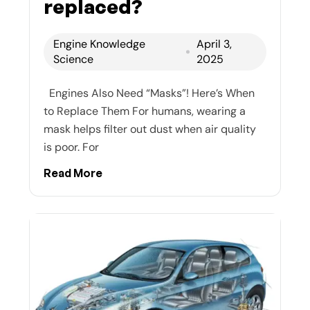
replaced?
Engine Knowledge
April 3,
Science
2025
Engines Also Need “Masks”! Here’s When
to Replace Them For humans, wearing a
mask helps filter out dust when air quality
is poor. For
Read More