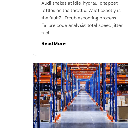
Audi shakes at idle, hydraulic tappet
rattles on the throttle. What exactly is
the fault? Troubleshooting process
Failure code analysis: total speed jitter,
fuel
Read More