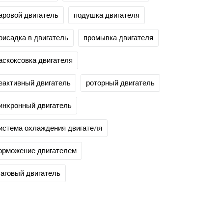
аровой двигатель
подушка двигателя
рисадка в двигатель
промывка двигателя
аскоксовка двигателя
еактивный двигатель
роторный двигатель
инхронный двигатель
истема охлаждения двигателя
орможение двигателем
аговый двигатель