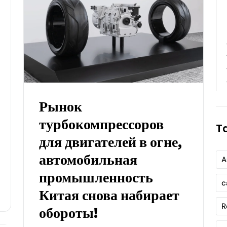
Рынок
турбокомпрессоров
T
для двигателей в огне,
автомобильная
A
промышленность
c
Китая снова набирает
R
обороты!