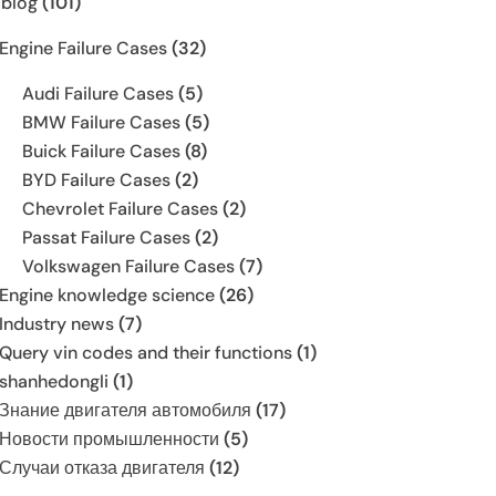
 blog
(101)
Engine Failure Cases
(32)
Audi Failure Cases
(5)
BMW Failure Cases
(5)
Buick Failure Cases
(8)
BYD Failure Cases
(2)
Chevrolet Failure Cases
(2)
Passat Failure Cases
(2)
Volkswagen Failure Cases
(7)
Engine knowledge science
(26)
Industry news
(7)
Query vin codes and their functions
(1)
shanhedongli
(1)
Знание двигателя автомобиля
(17)
Новости промышленности
(5)
Случаи отказа двигателя
(12)