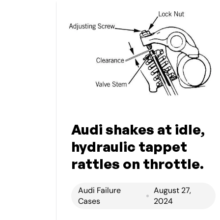
Audi shakes at idle,
hydraulic tappet
rattles on throttle.
Audi Failure
August 27,
Cases
2024