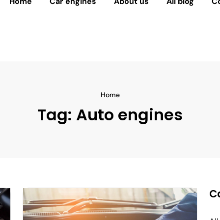
Home
Car engines
About us
All blog
C
Home
Tag:
Auto engines
C