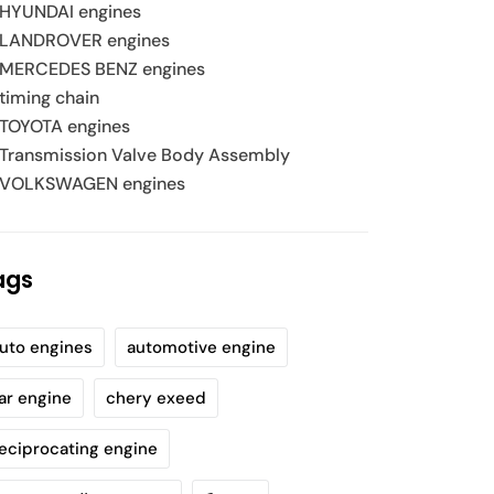
HYUNDAI engines
LANDROVER engines
MERCEDES BENZ engines
timing chain
TOYOTA engines
Transmission Valve Body Assembly
VOLKSWAGEN engines
ags
uto engines
automotive engine
ar engine
chery exeed
eciprocating engine