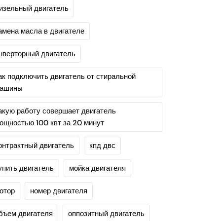
изельный двигатель
амена масла в двигателе
нверторный двигатель
ак подключить двигатель от стиральной
ашины
акую работу совершает двигатель
ощностью 100 квт за 20 минут
онтрактный двигатель
кпд двс
упить двигатель
мойка двигателя
отор
номер двигателя
бъем двигателя
оппозитный двигатель