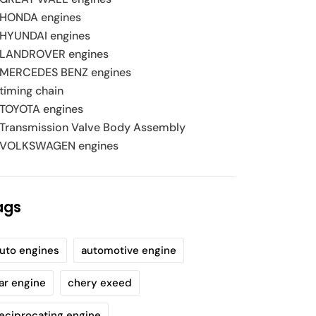
HONDA engines
HYUNDAI engines
LANDROVER engines
MERCEDES BENZ engines
timing chain
TOYOTA engines
Transmission Valve Body Assembly
VOLKSWAGEN engines
ags
uto engines
automotive engine
ar engine
chery exeed
eciprocating engine