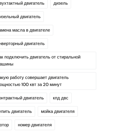
вухтактный двигатель
дизель
изельный двигатель
амена масла в двигателе
нверторный двигатель
ак подключить двигатель от стиральной
ашины
акую работу совершает двигатель
ощностью 100 квт за 20 минут
онтрактный двигатель
кпд двс
упить двигатель
мойка двигателя
отор
номер двигателя