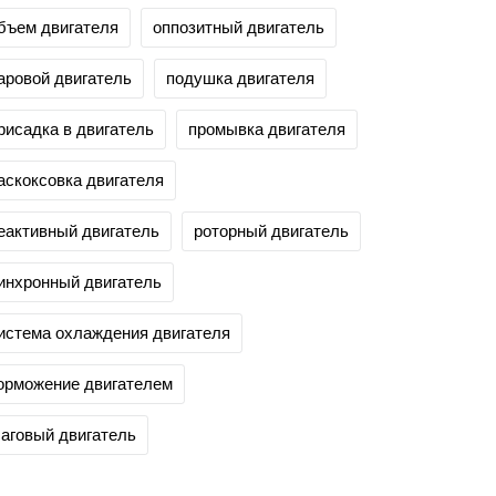
бъем двигателя
оппозитный двигатель
аровой двигатель
подушка двигателя
рисадка в двигатель
промывка двигателя
аскоксовка двигателя
еактивный двигатель
роторный двигатель
инхронный двигатель
истема охлаждения двигателя
орможение двигателем
аговый двигатель