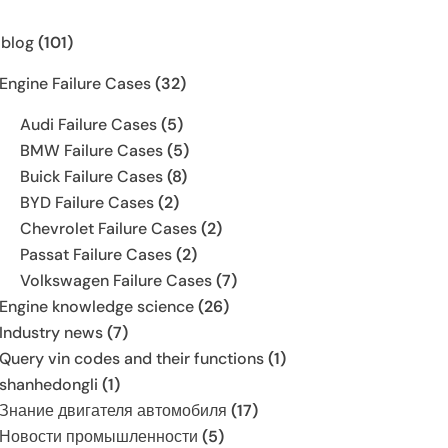
 blog
(101)
Engine Failure Cases
(32)
Audi Failure Cases
(5)
BMW Failure Cases
(5)
Buick Failure Cases
(8)
BYD Failure Cases
(2)
Chevrolet Failure Cases
(2)
Passat Failure Cases
(2)
Volkswagen Failure Cases
(7)
Engine knowledge science
(26)
Industry news
(7)
Query vin codes and their functions
(1)
shanhedongli
(1)
Знание двигателя автомобиля
(17)
Новости промышленности
(5)