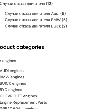
Случаи отказа двигателя
(12)
Случаи отказа двигателя Audi
(5)
Случаи отказа двигателя BMW
(5)
Случаи отказа двигателя Buick
(2)
roduct categories
r engines
AUDI engines
BMW engines
BUICK engines
BYD engines
CHEVROLET engines
Engine Replacement Parts
GREAT WALL engines