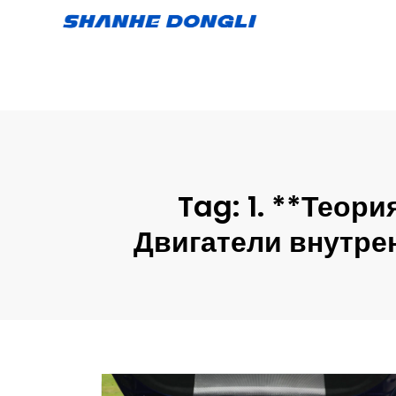
Tag:
1. **Теор
Двигатели внутре