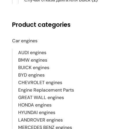
Product categories
Car engines
AUDI engines
BMW engines
BUICK engines
BYD engines
CHEVROLET engines
Engine Replacement Parts
GREAT WALL engines
HONDA engines
HYUNDAI engines
LANDROVER engines
MERCEDES BENZ engines