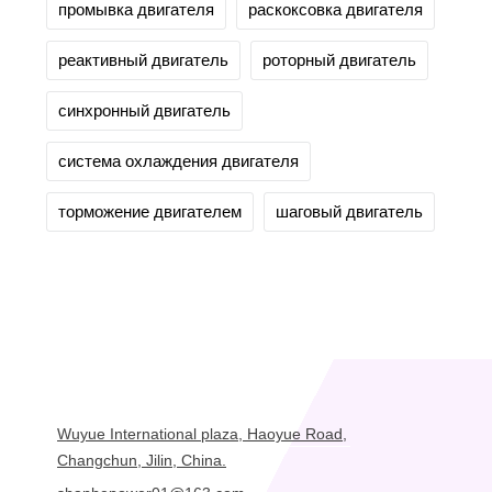
промывка двигателя
раскоксовка двигателя
реактивный двигатель
роторный двигатель
синхронный двигатель
система охлаждения двигателя
торможение двигателем
шаговый двигатель
Wuyue International plaza, Haoyue Road,
Changchun, Jilin, China.