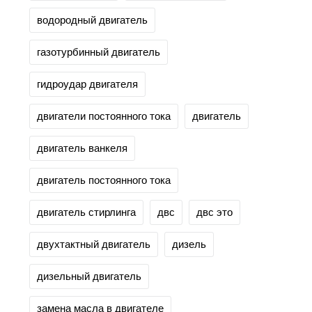
водородный двигатель
газотурбинный двигатель
гидроудар двигателя
двигатели постоянного тока
двигатель
двигатель ванкеля
двигатель постоянного тока
двигатель стирлинга
двс
двс это
двухтактный двигатель
дизель
дизельный двигатель
замена масла в двигателе