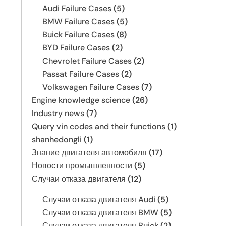
Audi Failure Cases
(5)
BMW Failure Cases
(5)
Buick Failure Cases
(8)
BYD Failure Cases
(2)
Chevrolet Failure Cases
(2)
Passat Failure Cases
(2)
Volkswagen Failure Cases
(7)
Engine knowledge science
(26)
Industry news
(7)
Query vin codes and their functions
(1)
shanhedongli
(1)
Знание двигателя автомобиля
(17)
Новости промышленности
(5)
Случаи отказа двигателя
(12)
Случаи отказа двигателя Audi
(5)
Случаи отказа двигателя BMW
(5)
Случаи отказа двигателя Buick
(2)