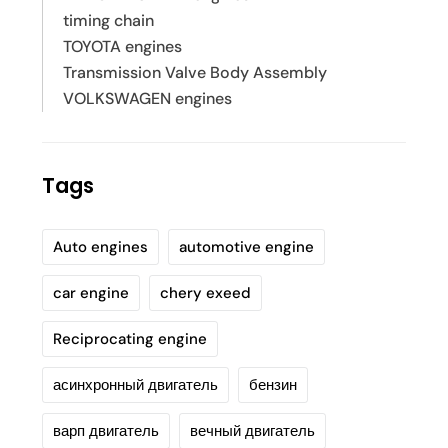
timing chain
TOYOTA engines
Transmission Valve Body Assembly
VOLKSWAGEN engines
Tags
Auto engines
automotive engine
car engine
chery exeed
Reciprocating engine
асинхронный двигатель
бензин
варп двигатель
вечный двигатель