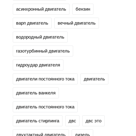
асинхронный двигатель
бензин
варп двигатель
вечный двигатель
водородный двигатель
газотурбинный двигатель
гидроудар двигателя
двигатели постоянного тока
двигатель
двигатель ванкеля
двигатель постоянного тока
двигатель стирлинга
двс
двс это
двухтактный двигатель
дизель