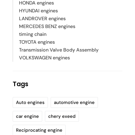
HONDA engines
HYUNDAI engines
LANDROVER engines
MERCEDES BENZ engines
timing chain
TOYOTA engines
Transmission Valve Body Assembly
VOLKSWAGEN engines
Tags
Auto engines
automotive engine
car engine
chery exeed
Reciprocating engine