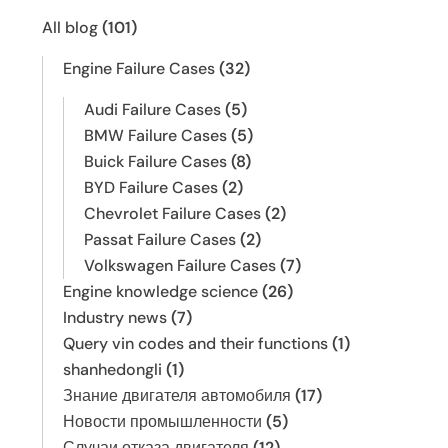
All blog
(101)
Engine Failure Cases
(32)
Audi Failure Cases
(5)
BMW Failure Cases
(5)
Buick Failure Cases
(8)
BYD Failure Cases
(2)
Chevrolet Failure Cases
(2)
Passat Failure Cases
(2)
Volkswagen Failure Cases
(7)
Engine knowledge science
(26)
Industry news
(7)
Query vin codes and their functions
(1)
shanhedongli
(1)
Знание двигателя автомобиля
(17)
Новости промышленности
(5)
Случаи отказа двигателя
(12)