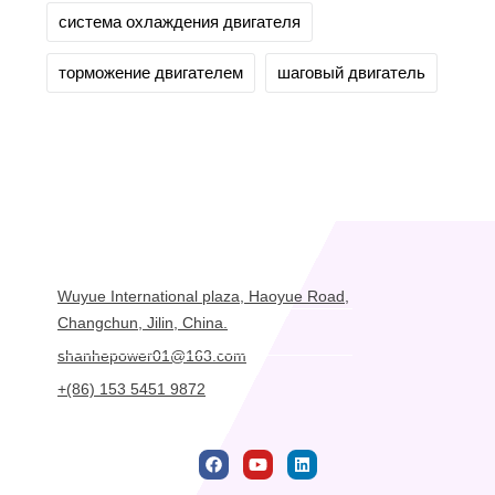
система охлаждения двигателя
торможение двигателем
шаговый двигатель
Wuyue International plaza, Haoyue Road,
Changchun, Jilin, China.
shanhepower01@163.com
+(86) 153 5451 9872