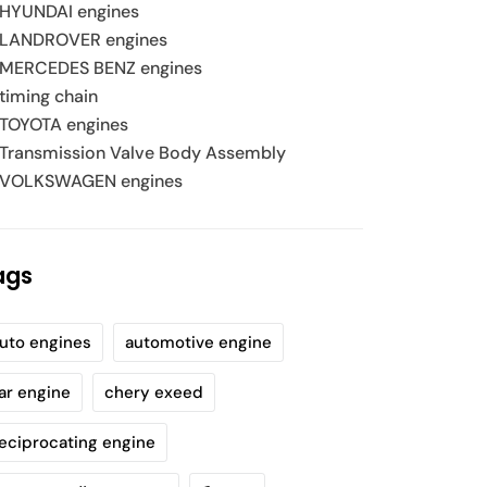
HYUNDAI engines
LANDROVER engines
MERCEDES BENZ engines
timing chain
TOYOTA engines
Transmission Valve Body Assembly
VOLKSWAGEN engines
ags
uto engines
automotive engine
ar engine
chery exeed
eciprocating engine