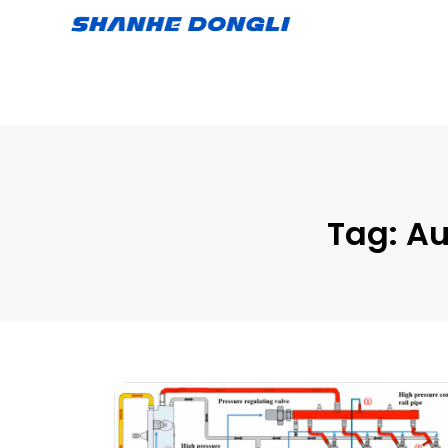
Tag:
Au