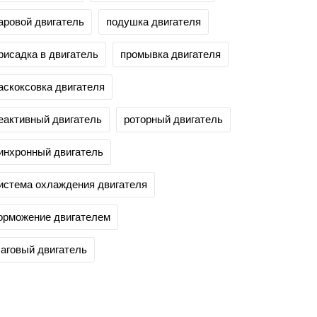
аровой двигатель
подушка двигателя
рисадка в двигатель
промывка двигателя
аскоксовка двигателя
еактивный двигатель
роторный двигатель
инхронный двигатель
истема охлаждения двигателя
орможение двигателем
аговый двигатель