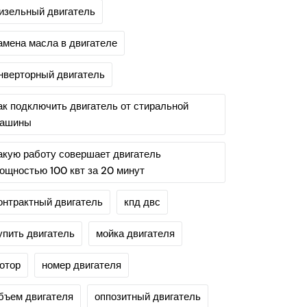
изельный двигатель
амена масла в двигателе
нверторный двигатель
ак подключить двигатель от стиральной
ашины
акую работу совершает двигатель
ощностью 100 квт за 20 минут
онтрактный двигатель
кпд двс
упить двигатель
мойка двигателя
отор
номер двигателя
бъем двигателя
оппозитный двигатель