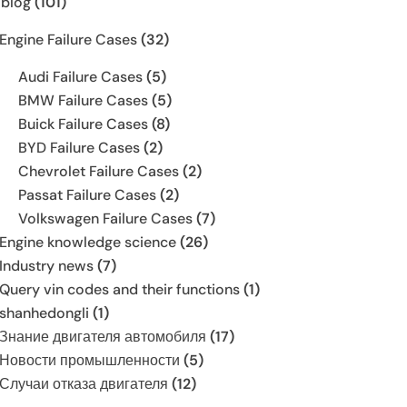
 blog
(101)
Engine Failure Cases
(32)
Audi Failure Cases
(5)
BMW Failure Cases
(5)
Buick Failure Cases
(8)
BYD Failure Cases
(2)
Chevrolet Failure Cases
(2)
Passat Failure Cases
(2)
Volkswagen Failure Cases
(7)
Engine knowledge science
(26)
Industry news
(7)
Query vin codes and their functions
(1)
shanhedongli
(1)
Знание двигателя автомобиля
(17)
Новости промышленности
(5)
Случаи отказа двигателя
(12)