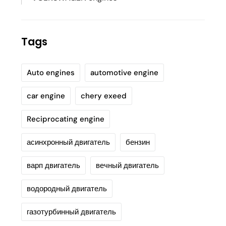
Tags
Auto engines
automotive engine
car engine
chery exeed
Reciprocating engine
асинхронный двигатель
бензин
варп двигатель
вечный двигатель
водородный двигатель
газотурбинный двигатель