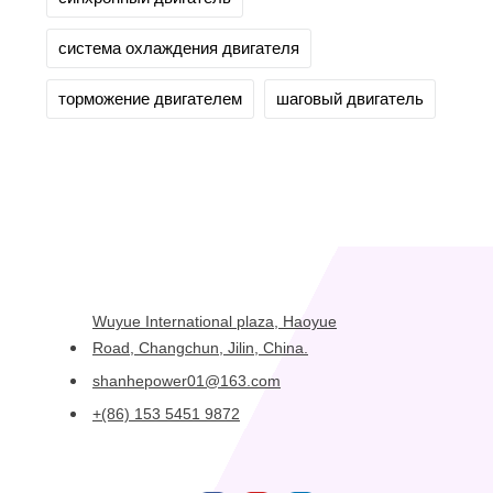
система охлаждения двигателя
торможение двигателем
шаговый двигатель
Wuyue International plaza, Haoyue
Road, Changchun, Jilin, China.
shanhepower01@163.com
+(86) 153 5451 9872