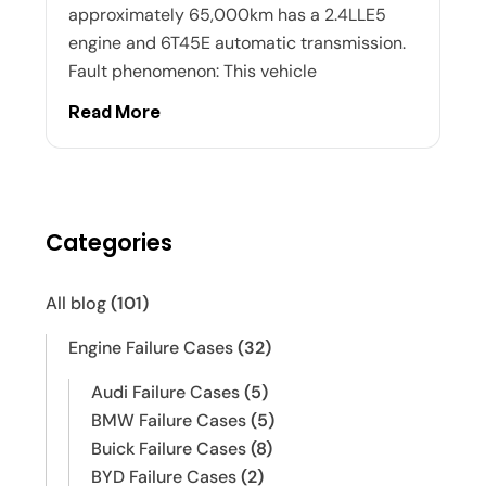
approximately 65,000km has a 2.4LLE5
engine and 6T45E automatic transmission.
Fault phenomenon: This vehicle
Read More
Categories
All blog
(101)
Engine Failure Cases
(32)
Audi Failure Cases
(5)
BMW Failure Cases
(5)
Buick Failure Cases
(8)
BYD Failure Cases
(2)