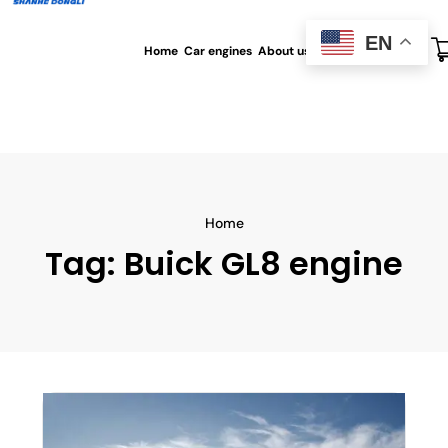
EN
Home
Car engines
About us
All blog
Contact us
Home
Tag:
Buick GL8 engine