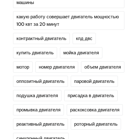
машины
какую работу совершает двигатель мощностью
100 квт за 20 минут
контрактный двигатель
кпд двс
купить двигатель
мойка двигателя
мотор
номер двигателя
объем двигателя
оппозитный двигатель
паровой двигатель
подушка двигателя
присадка в двигатель
промывка двигателя
раскоксовка двигателя
реактивный двигатель
роторный двигатель
синхронный двигатель