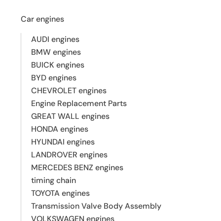
Car engines
AUDI engines
BMW engines
BUICK engines
BYD engines
CHEVROLET engines
Engine Replacement Parts
GREAT WALL engines
HONDA engines
HYUNDAI engines
LANDROVER engines
MERCEDES BENZ engines
timing chain
TOYOTA engines
Transmission Valve Body Assembly
VOLKSWAGEN engines