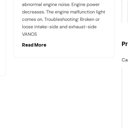
abnormal engine noise. Engine power
decreases. The engine malfunction light
comes on. Troubleshooting: Broken or
loose intake-side and exhaust-side
VANOS
P
Read More
Ca