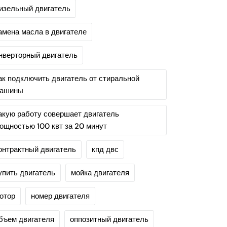
изельный двигатель
амена масла в двигателе
нверторный двигатель
ак подключить двигатель от стиральной
ашины
акую работу совершает двигатель
ощностью 100 квт за 20 минут
онтрактный двигатель
кпд двс
упить двигатель
мойка двигателя
отор
номер двигателя
бъем двигателя
оппозитный двигатель