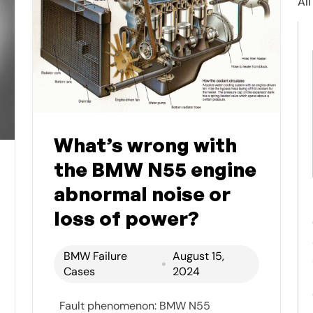
All
What’s wrong with
the BMW N55 engine
abnormal noise or
loss of power?
BMW Failure
August 15,
Cases
2024
Fault phenomenon: BMW N55