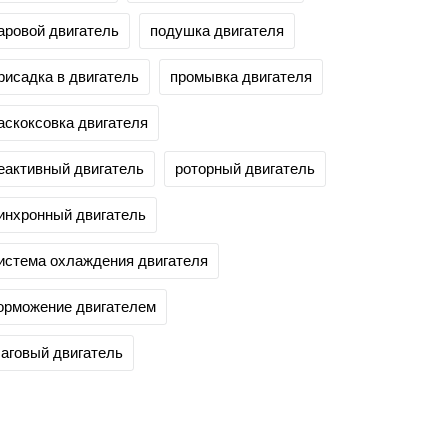
аровой двигатель
подушка двигателя
рисадка в двигатель
промывка двигателя
аскоксовка двигателя
еактивный двигатель
роторный двигатель
инхронный двигатель
истема охлаждения двигателя
орможение двигателем
аговый двигатель