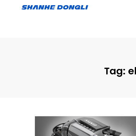
Tag:
e