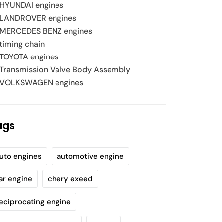
HYUNDAI engines
LANDROVER engines
MERCEDES BENZ engines
timing chain
TOYOTA engines
Transmission Valve Body Assembly
VOLKSWAGEN engines
ags
uto engines
automotive engine
ar engine
chery exeed
eciprocating engine