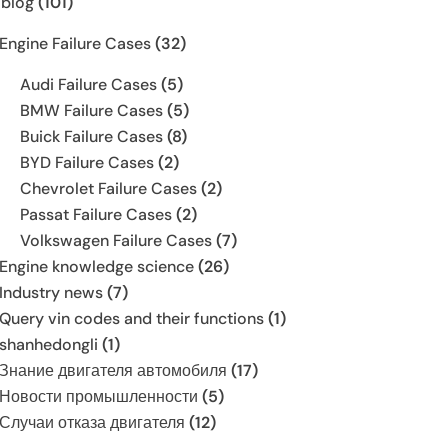
 blog
(101)
Engine Failure Cases
(32)
Audi Failure Cases
(5)
BMW Failure Cases
(5)
Buick Failure Cases
(8)
BYD Failure Cases
(2)
Chevrolet Failure Cases
(2)
Passat Failure Cases
(2)
Volkswagen Failure Cases
(7)
Engine knowledge science
(26)
Industry news
(7)
Query vin codes and their functions
(1)
shanhedongli
(1)
Знание двигателя автомобиля
(17)
Новости промышленности
(5)
Случаи отказа двигателя
(12)