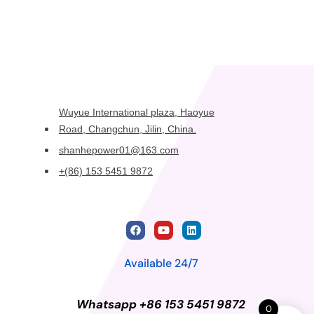
Wuyue International plaza, Haoyue
Road, Changchun, Jilin, China.
shanhepower01@163.com
+(86) 153 5451 9872
Available 24/7
Whatsapp +86 153 5451 9872
0