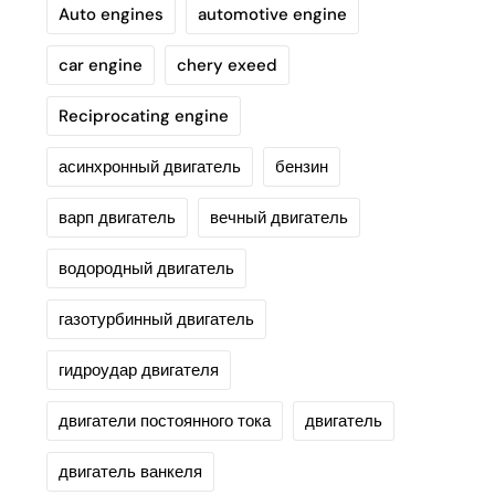
Auto engines
automotive engine
car engine
chery exeed
Reciprocating engine
асинхронный двигатель
бензин
варп двигатель
вечный двигатель
водородный двигатель
газотурбинный двигатель
гидроудар двигателя
двигатели постоянного тока
двигатель
двигатель ванкеля