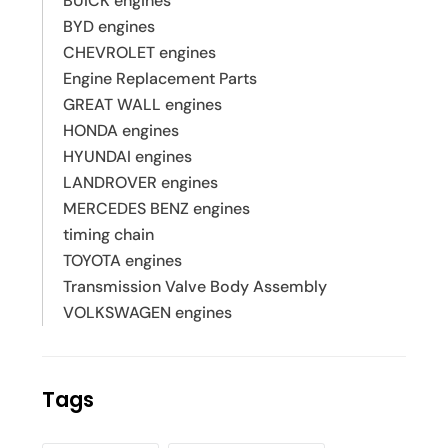
BUICK engines
BYD engines
CHEVROLET engines
Engine Replacement Parts
GREAT WALL engines
HONDA engines
HYUNDAI engines
LANDROVER engines
MERCEDES BENZ engines
timing chain
TOYOTA engines
Transmission Valve Body Assembly
VOLKSWAGEN engines
Tags