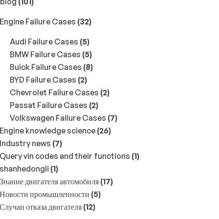
 blog
(101)
Engine Failure Cases
(32)
Audi Failure Cases
(5)
BMW Failure Cases
(5)
Buick Failure Cases
(8)
BYD Failure Cases
(2)
Chevrolet Failure Cases
(2)
Passat Failure Cases
(2)
Volkswagen Failure Cases
(7)
Engine knowledge science
(26)
Industry news
(7)
Query vin codes and their functions
(1)
shanhedongli
(1)
Знание двигателя автомобиля
(17)
Новости промышленности
(5)
Случаи отказа двигателя
(12)