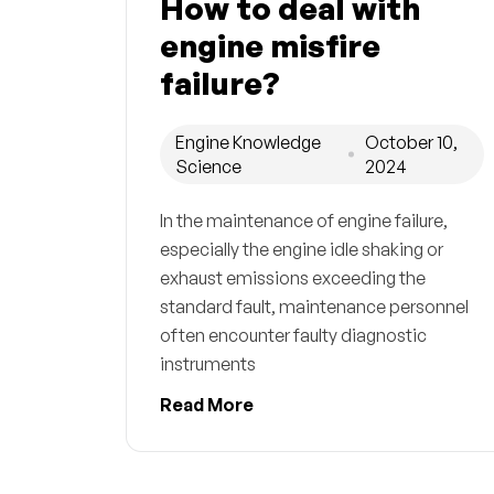
How to deal with
engine misfire
failure?
Engine Knowledge
October 10,
Science
2024
In the maintenance of engine failure,
especially the engine idle shaking or
exhaust emissions exceeding the
standard fault, maintenance personnel
often encounter faulty diagnostic
instruments
Read More