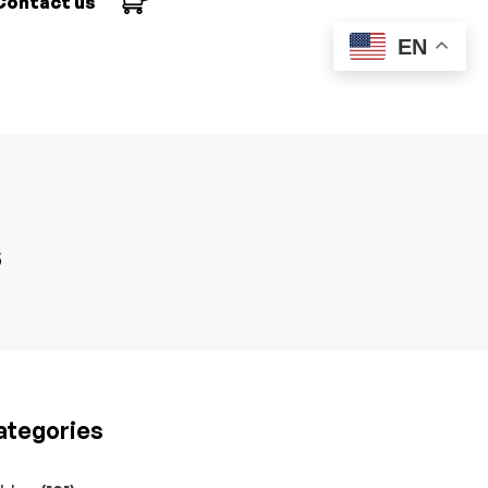
Contact us
EN
s
ategories