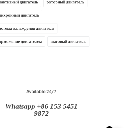
еактивный двигатель
роторный двигатель
инхронный двигатель
истема охлаждения двигателя
орможение двигателем
шаговый двигатель
Available 24/7
Whatsapp +86 153 5451
9872