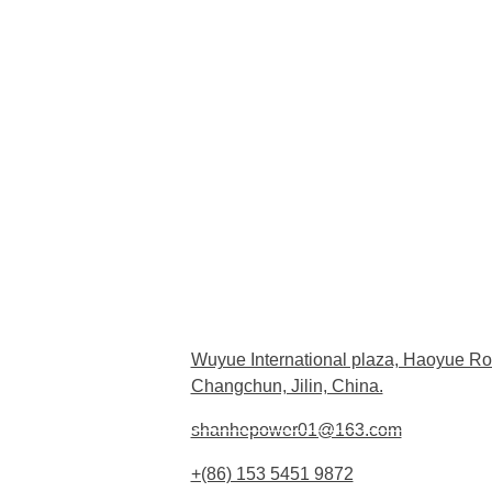
Wuyue International plaza, Haoyue Ro
Changchun, Jilin, China.
shanhepower01@163.com
+(86) 153 5451 9872