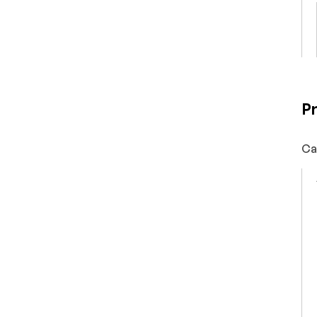
Pr
Ca