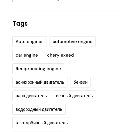
Tags
Auto engines
automotive engine
car engine
chery exeed
Reciprocating engine
асинхронный двигатель
бензин
варп двигатель
вечный двигатель
водородный двигатель
газотурбинный двигатель