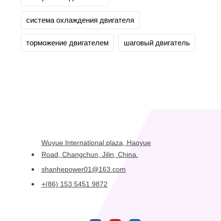
система охлаждения двигателя
торможение двигателем
шаговый двигатель
Wuyue International plaza, Haoyue
Road, Changchun, Jilin, China.
shanhepower01@163.com
+(86) 153 5451 9872