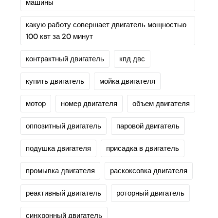
машины
какую работу совершает двигатель мощностью
100 квт за 20 минут
контрактный двигатель
кпд двс
купить двигатель
мойка двигателя
мотор
номер двигателя
объем двигателя
оппозитный двигатель
паровой двигатель
подушка двигателя
присадка в двигатель
промывка двигателя
раскоксовка двигателя
реактивный двигатель
роторный двигатель
синхронный двигатель