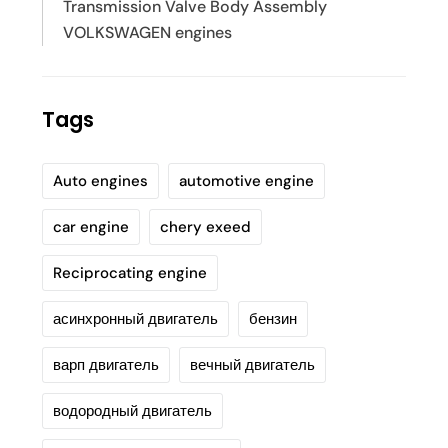
Transmission Valve Body Assembly
VOLKSWAGEN engines
Tags
Auto engines
automotive engine
car engine
chery exeed
Reciprocating engine
асинхронный двигатель
бензин
варп двигатель
вечный двигатель
водородный двигатель