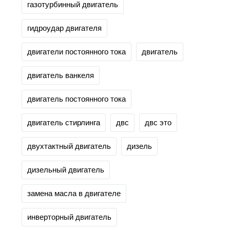
газотурбинный двигатель
гидроудар двигателя
двигатели постоянного тока
двигатель
двигатель ванкеля
двигатель постоянного тока
двигатель стирлинга
двс
двс это
двухтактный двигатель
дизель
дизельный двигатель
замена масла в двигателе
инверторный двигатель