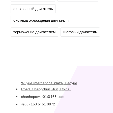
синхронный двигатель
система охлаждения двигателя
торможение двигателем
шаговый двигатель
Wuyue International plaza, Haoyue
Road, Changchun, Jilin, China.
shanhepower01@163.com
+(86) 153 5451 9872