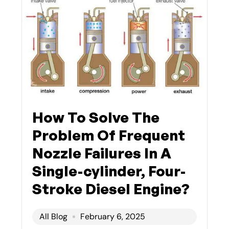
How To Solve The
Problem Of Frequent
Nozzle Failures In A
Single-cylinder, Four-
Stroke Diesel Engine?
All Blog
February 6, 2025