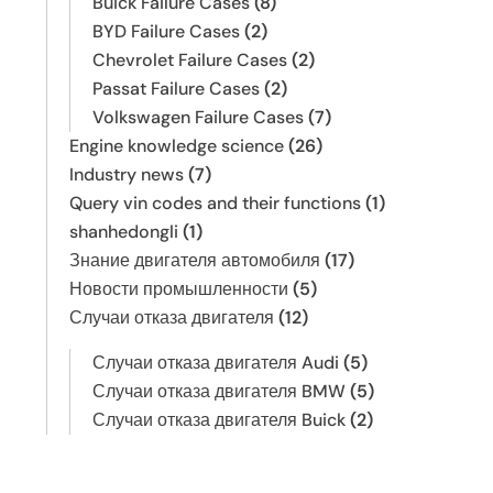
Buick Failure Cases
(8)
BYD Failure Cases
(2)
Chevrolet Failure Cases
(2)
Passat Failure Cases
(2)
Volkswagen Failure Cases
(7)
Engine knowledge science
(26)
Industry news
(7)
Query vin codes and their functions
(1)
shanhedongli
(1)
Знание двигателя автомобиля
(17)
Новости промышленности
(5)
Случаи отказа двигателя
(12)
Случаи отказа двигателя Audi
(5)
Случаи отказа двигателя BMW
(5)
Случаи отказа двигателя Buick
(2)