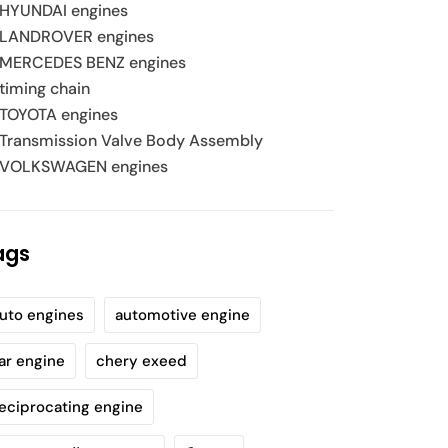
HYUNDAI engines
LANDROVER engines
MERCEDES BENZ engines
timing chain
TOYOTA engines
Transmission Valve Body Assembly
VOLKSWAGEN engines
ags
uto engines
automotive engine
ar engine
chery exeed
eciprocating engine