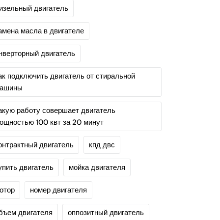
изельный двигатель
амена масла в двигателе
нверторный двигатель
ак подключить двигатель от стиральной
ашины
акую работу совершает двигатель
ощностью 100 квт за 20 минут
онтрактный двигатель
кпд двс
упить двигатель
мойка двигателя
отор
номер двигателя
бъем двигателя
оппозитный двигатель