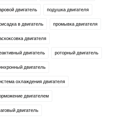
аровой двигатель
подушка двигателя
рисадка в двигатель
промывка двигателя
аскоксовка двигателя
еактивный двигатель
роторный двигатель
инхронный двигатель
истема охлаждения двигателя
орможение двигателем
аговый двигатель