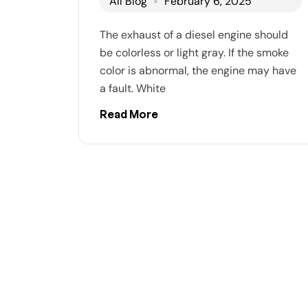
All Blog
February 6, 2025
The exhaust of a diesel engine should
be colorless or light gray. If the smoke
color is abnormal, the engine may have
a fault. White
Read More