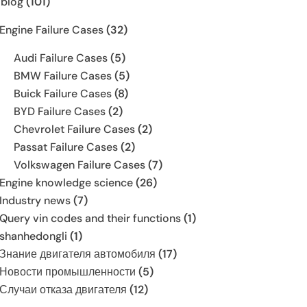
 blog
(101)
Engine Failure Cases
(32)
Audi Failure Cases
(5)
BMW Failure Cases
(5)
Buick Failure Cases
(8)
BYD Failure Cases
(2)
Chevrolet Failure Cases
(2)
Passat Failure Cases
(2)
Volkswagen Failure Cases
(7)
Engine knowledge science
(26)
Industry news
(7)
Query vin codes and their functions
(1)
shanhedongli
(1)
Знание двигателя автомобиля
(17)
Новости промышленности
(5)
Случаи отказа двигателя
(12)