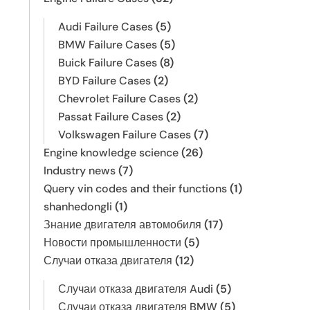
Audi Failure Cases
(5)
BMW Failure Cases
(5)
Buick Failure Cases
(8)
BYD Failure Cases
(2)
Chevrolet Failure Cases
(2)
Passat Failure Cases
(2)
Volkswagen Failure Cases
(7)
Engine knowledge science
(26)
Industry news
(7)
Query vin codes and their functions
(1)
shanhedongli
(1)
Знание двигателя автомобиля
(17)
Новости промышленности
(5)
Случаи отказа двигателя
(12)
Случаи отказа двигателя Audi
(5)
Случаи отказа двигателя BMW
(5)