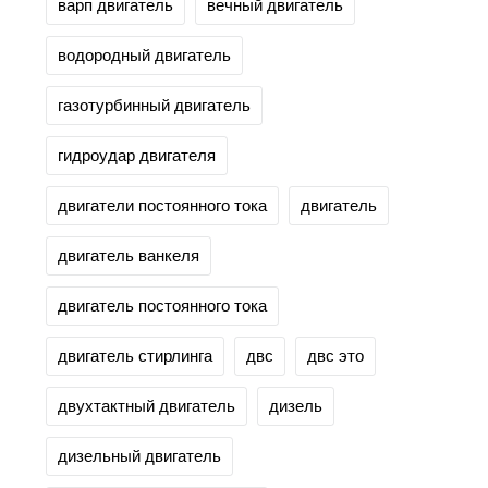
варп двигатель
вечный двигатель
водородный двигатель
газотурбинный двигатель
гидроудар двигателя
двигатели постоянного тока
двигатель
двигатель ванкеля
двигатель постоянного тока
двигатель стирлинга
двс
двс это
двухтактный двигатель
дизель
дизельный двигатель