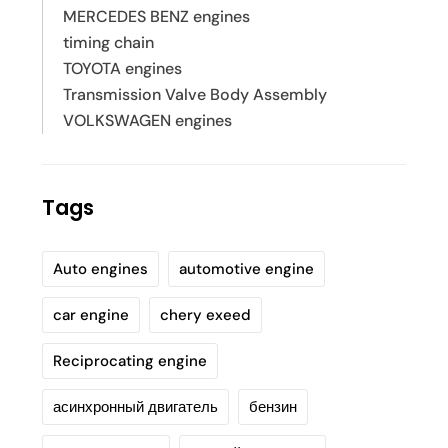
MERCEDES BENZ engines
timing chain
TOYOTA engines
Transmission Valve Body Assembly
VOLKSWAGEN engines
Tags
Auto engines
automotive engine
car engine
chery exeed
Reciprocating engine
асинхронный двигатель
бензин