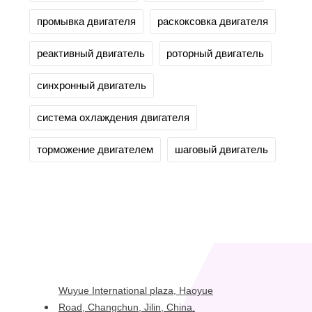
промывка двигателя
раскоксовка двигателя
реактивный двигатель
роторный двигатель
синхронный двигатель
система охлаждения двигателя
торможение двигателем
шаговый двигатель
Wuyue International plaza, Haoyue
Road, Changchun, Jilin, China.