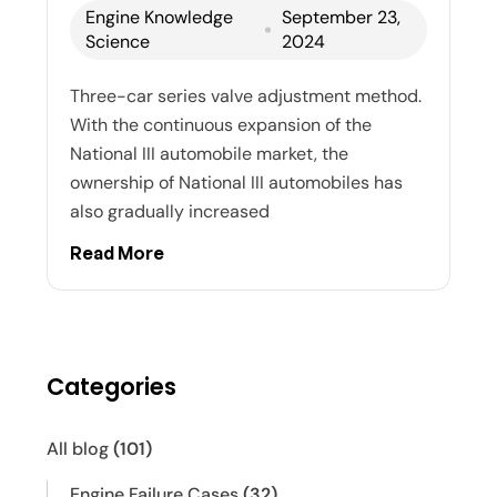
Engine Knowledge
September 23,
Science
2024
Three-car series valve adjustment method.
With the continuous expansion of the
National III automobile market, the
ownership of National III automobiles has
also gradually increased
Read More
Categories
All blog
(101)
Engine Failure Cases
(32)