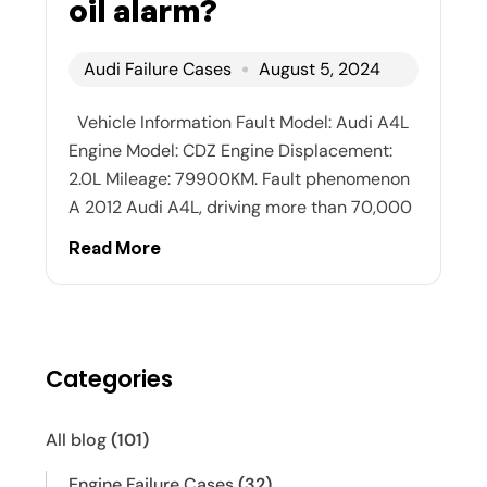
oil alarm?
Audi Failure Cases
August 5, 2024
Vehicle Information Fault Model: Audi A4L
Engine Model: CDZ Engine Displacement:
2.0L Mileage: 79900KM. Fault phenomenon
A 2012 Audi A4L, driving more than 70,000
Read More
Categories
All blog
(101)
Engine Failure Cases
(32)