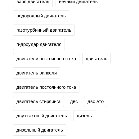
варп двигатель
вечный двигатель
водородный двигатель
газотурбинный двигатель
гидроудар двигателя
двигатели постоянного тока
двигатель
двигатель ванкеля
двигатель постоянного тока
двигатель стирлинга
двс
двс это
двухтактный двигатель
дизель
дизельный двигатель