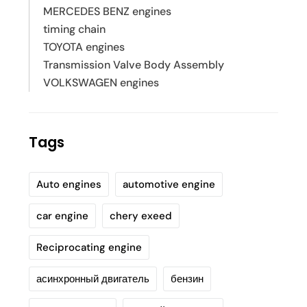
MERCEDES BENZ engines
timing chain
TOYOTA engines
Transmission Valve Body Assembly
VOLKSWAGEN engines
Tags
Auto engines
automotive engine
car engine
chery exeed
Reciprocating engine
асинхронный двигатель
бензин