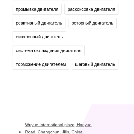
промывка двигателя
раскоксовка двигателя
реактивный двигатель
роторный двигатель
синхронный двигатель
система охлаждения двигателя
торможение двигателем
шаговый двигатель
Wuyue International plaza, Haoyue
Road, Changchun, Jilin, China.