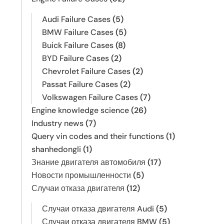
Audi Failure Cases
(5)
BMW Failure Cases
(5)
Buick Failure Cases
(8)
BYD Failure Cases
(2)
Chevrolet Failure Cases
(2)
Passat Failure Cases
(2)
Volkswagen Failure Cases
(7)
Engine knowledge science
(26)
Industry news
(7)
Query vin codes and their functions
(1)
shanhedongli
(1)
Знание двигателя автомобиля
(17)
Новости промышленности
(5)
Случаи отказа двигателя
(12)
Случаи отказа двигателя Audi
(5)
Случаи отказа двигателя BMW
(5)