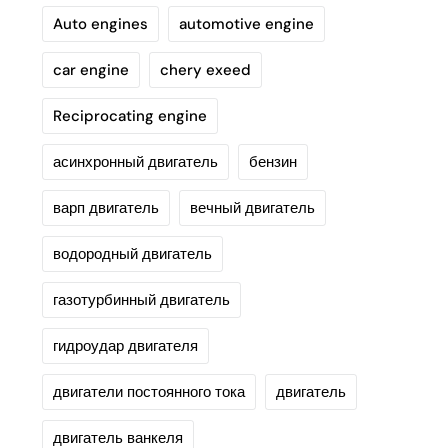
Auto engines
automotive engine
car engine
chery exeed
Reciprocating engine
асинхронный двигатель
бензин
варп двигатель
вечный двигатель
водородный двигатель
газотурбинный двигатель
гидроудар двигателя
двигатели постоянного тока
двигатель
двигатель ванкеля