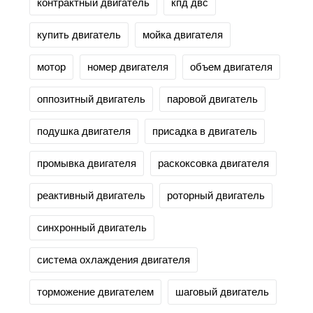
контрактный двигатель
кпд двс
купить двигатель
мойка двигателя
мотор
номер двигателя
объем двигателя
оппозитный двигатель
паровой двигатель
подушка двигателя
присадка в двигатель
промывка двигателя
раскоксовка двигателя
реактивный двигатель
роторный двигатель
синхронный двигатель
система охлаждения двигателя
торможение двигателем
шаговый двигатель