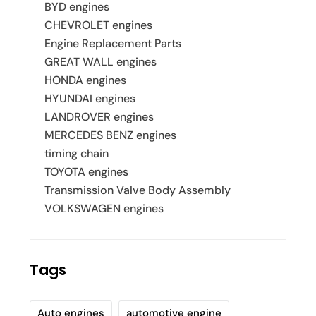
BYD engines
CHEVROLET engines
Engine Replacement Parts
GREAT WALL engines
HONDA engines
HYUNDAI engines
LANDROVER engines
MERCEDES BENZ engines
timing chain
TOYOTA engines
Transmission Valve Body Assembly
VOLKSWAGEN engines
Tags
Auto engines
automotive engine