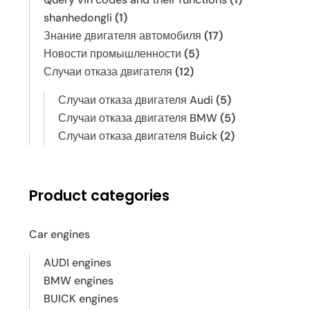
shanhedongli
(1)
Знание двигателя автомобиля
(17)
Новости промышленности
(5)
Случаи отказа двигателя
(12)
Случаи отказа двигателя Audi
(5)
Случаи отказа двигателя BMW
(5)
Случаи отказа двигателя Buick
(2)
Product categories
Car engines
AUDI engines
BMW engines
BUICK engines