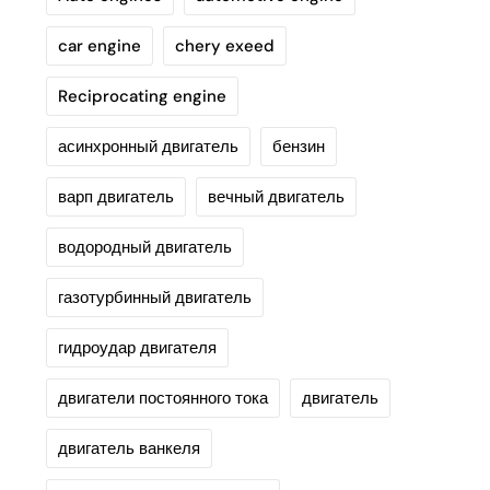
car engine
chery exeed
Reciprocating engine
асинхронный двигатель
бензин
варп двигатель
вечный двигатель
водородный двигатель
газотурбинный двигатель
гидроудар двигателя
двигатели постоянного тока
двигатель
двигатель ванкеля