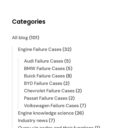
Categories
All blog
(101)
Engine Failure Cases
(32)
Audi Failure Cases
(5)
BMW Failure Cases
(5)
Buick Failure Cases
(8)
BYD Failure Cases
(2)
Chevrolet Failure Cases
(2)
Passat Failure Cases
(2)
Volkswagen Failure Cases
(7)
Engine knowledge science
(26)
Industry news
(7)
Query vin codes and their functions
(1)