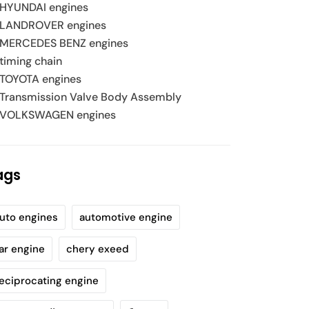
HYUNDAI engines
LANDROVER engines
MERCEDES BENZ engines
timing chain
TOYOTA engines
Transmission Valve Body Assembly
VOLKSWAGEN engines
ags
uto engines
automotive engine
ar engine
chery exeed
eciprocating engine