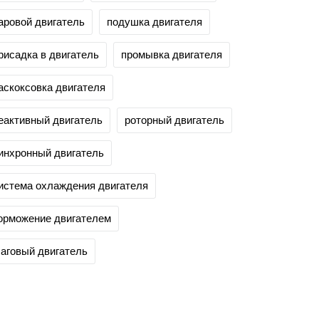
аровой двигатель
подушка двигателя
рисадка в двигатель
промывка двигателя
аскоксовка двигателя
еактивный двигатель
роторный двигатель
инхронный двигатель
истема охлаждения двигателя
орможение двигателем
аговый двигатель