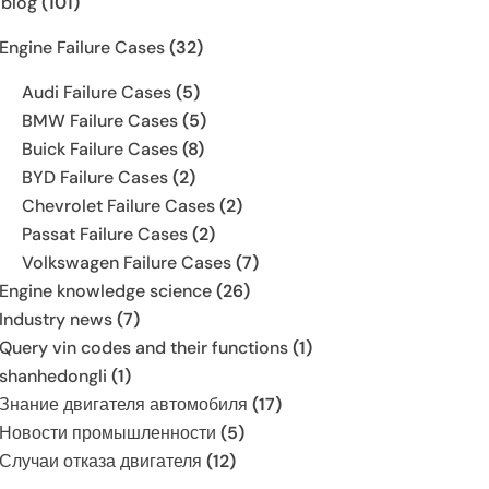
 blog
(101)
Engine Failure Cases
(32)
Audi Failure Cases
(5)
BMW Failure Cases
(5)
Buick Failure Cases
(8)
BYD Failure Cases
(2)
Chevrolet Failure Cases
(2)
Passat Failure Cases
(2)
Volkswagen Failure Cases
(7)
Engine knowledge science
(26)
Industry news
(7)
Query vin codes and their functions
(1)
shanhedongli
(1)
Знание двигателя автомобиля
(17)
Новости промышленности
(5)
Случаи отказа двигателя
(12)