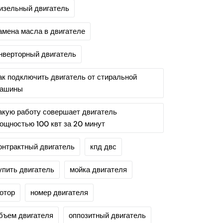
изельный двигатель
амена масла в двигателе
нверторный двигатель
ак подключить двигатель от стиральной
ашины
акую работу совершает двигатель
ощностью 100 квт за 20 минут
онтрактный двигатель
кпд двс
упить двигатель
мойка двигателя
отор
номер двигателя
бъем двигателя
оппозитный двигатель