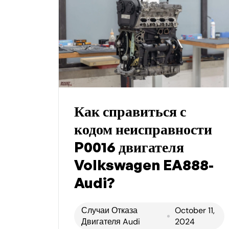
Как справиться с
кодом неисправности
P0016 двигателя
Volkswagen EA888-
Audi?
Случаи Отказа
October 11,
Двигателя Audi
2024