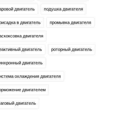
аровой двигатель
подушка двигателя
рисадка в двигатель
промывка двигателя
аскоксовка двигателя
еактивный двигатель
роторный двигатель
инхронный двигатель
истема охлаждения двигателя
орможение двигателем
аговый двигатель