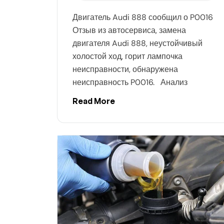
Двигатель Audi 888 сообщил о P0016
Отзыв из автосервиса, замена
двигателя Audi 888, неустойчивый
холостой ход, горит лампочка
неисправности, обнаружена
неисправность P0016. Анализ
Read More