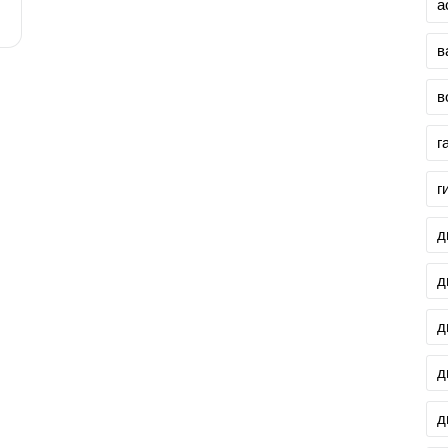
а
в
в
г
г
д
д
д
д
д