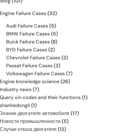
 blog
(101)
Engine Failure Cases
(32)
Audi Failure Cases
(5)
BMW Failure Cases
(5)
Buick Failure Cases
(8)
BYD Failure Cases
(2)
Chevrolet Failure Cases
(2)
Passat Failure Cases
(2)
Volkswagen Failure Cases
(7)
Engine knowledge science
(26)
Industry news
(7)
Query vin codes and their functions
(1)
shanhedongli
(1)
Знание двигателя автомобиля
(17)
Новости промышленности
(5)
Случаи отказа двигателя
(12)