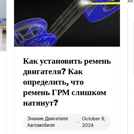
All
Как установить ремень
двигателя? Как
определить, что
ремень ГРМ слишком
натянут?
Знание Двигателя
October 8,
Автомобиля
2024