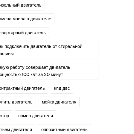
изельный двигатель
амена масла в двигателе
нверторный двигатель
ак подключить двигатель от стиральной
ашины
акую работу совершает двигатель
ощностью 100 квт за 20 минут
онтрактный двигатель
кпд двс
упить двигатель
мойка двигателя
отор
номер двигателя
бъем двигателя
оппозитный двигатель