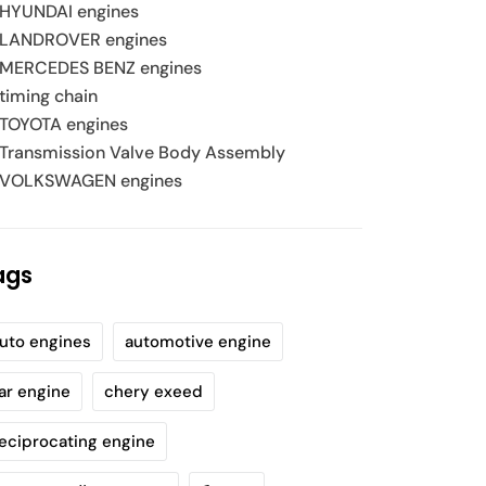
HYUNDAI engines
LANDROVER engines
MERCEDES BENZ engines
timing chain
TOYOTA engines
Transmission Valve Body Assembly
VOLKSWAGEN engines
ags
uto engines
automotive engine
ar engine
chery exeed
eciprocating engine