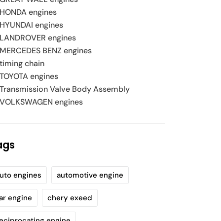
HONDA engines
HYUNDAI engines
LANDROVER engines
MERCEDES BENZ engines
timing chain
TOYOTA engines
Transmission Valve Body Assembly
VOLKSWAGEN engines
ags
uto engines
automotive engine
ar engine
chery exeed
eciprocating engine