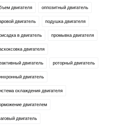
бъем двигателя
оппозитный двигатель
аровой двигатель
подушка двигателя
рисадка в двигатель
промывка двигателя
аскоксовка двигателя
еактивный двигатель
роторный двигатель
инхронный двигатель
истема охлаждения двигателя
орможение двигателем
аговый двигатель