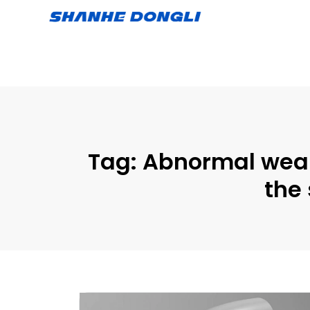
Tag:
Abnormal wear
the 