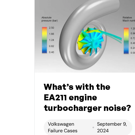
What’s with the
EA211 engine
turbocharger noise?
Volkswagen
September 9,
Failure Cases
2024