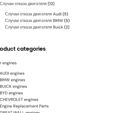
Случаи отказа двигателя
(12)
Случаи отказа двигателя Audi
(5)
Случаи отказа двигателя BMW
(5)
Случаи отказа двигателя Buick
(2)
roduct categories
r engines
AUDI engines
BMW engines
BUICK engines
BYD engines
CHEVROLET engines
Engine Replacement Parts
GREAT WALL engines