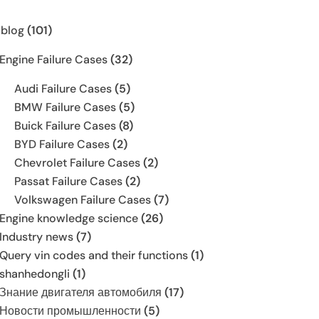
 blog
(101)
Engine Failure Cases
(32)
Audi Failure Cases
(5)
BMW Failure Cases
(5)
Buick Failure Cases
(8)
BYD Failure Cases
(2)
Chevrolet Failure Cases
(2)
Passat Failure Cases
(2)
Volkswagen Failure Cases
(7)
Engine knowledge science
(26)
Industry news
(7)
Query vin codes and their functions
(1)
shanhedongli
(1)
Знание двигателя автомобиля
(17)
Новости промышленности
(5)