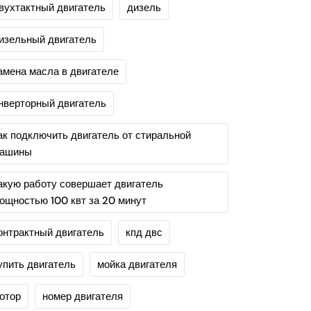
вухтактный двигатель
дизель
изельный двигатель
амена масла в двигателе
нверторный двигатель
ак подключить двигатель от стиральной
ашины
акую работу совершает двигатель
ощностью 100 квт за 20 минут
онтрактный двигатель
кпд двс
упить двигатель
мойка двигателя
отор
номер двигателя