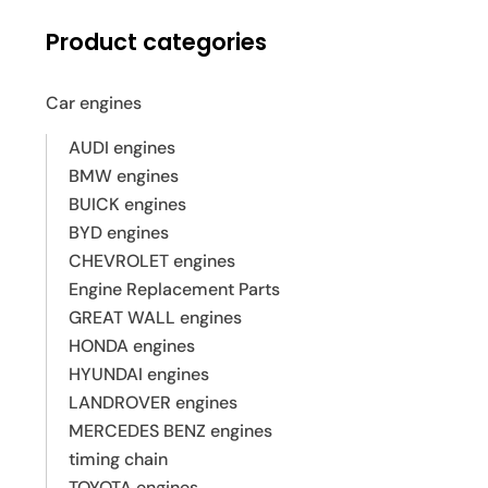
Product categories
Car engines
AUDI engines
BMW engines
BUICK engines
BYD engines
CHEVROLET engines
Engine Replacement Parts
GREAT WALL engines
HONDA engines
HYUNDAI engines
LANDROVER engines
MERCEDES BENZ engines
timing chain
TOYOTA engines