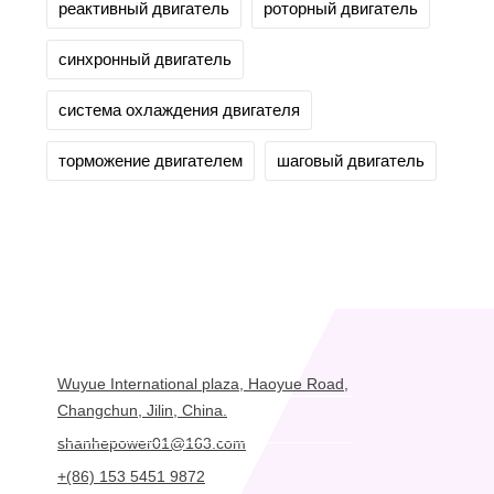
реактивный двигатель
роторный двигатель
синхронный двигатель
система охлаждения двигателя
торможение двигателем
шаговый двигатель
Wuyue International plaza, Haoyue Road,
Changchun, Jilin, China.
shanhepower01@163.com
+(86) 153 5451 9872