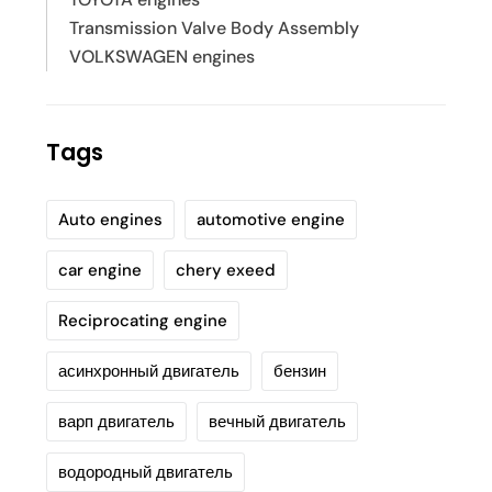
Transmission Valve Body Assembly
VOLKSWAGEN engines
Tags
Auto engines
automotive engine
car engine
chery exeed
Reciprocating engine
асинхронный двигатель
бензин
варп двигатель
вечный двигатель
водородный двигатель