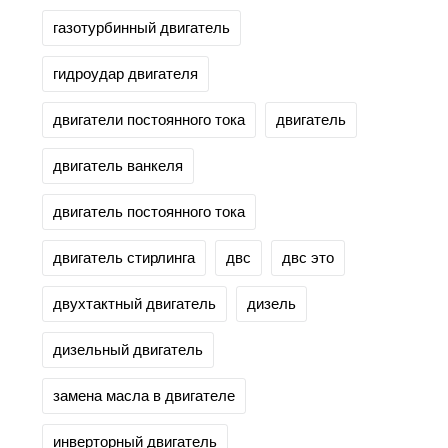
газотурбинный двигатель
гидроудар двигателя
двигатели постоянного тока
двигатель
двигатель ванкеля
двигатель постоянного тока
двигатель стирлинга
двс
двс это
двухтактный двигатель
дизель
дизельный двигатель
замена масла в двигателе
инверторный двигатель