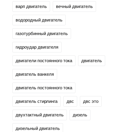
варп двигатель
вечный двигатель
водородный двигатель
газотурбинный двигатель
гидроудар двигателя
двигатели постоянного тока
двигатель
двигатель ванкеля
двигатель постоянного тока
двигатель стирлинга
двс
двс это
двухтактный двигатель
дизель
дизельный двигатель