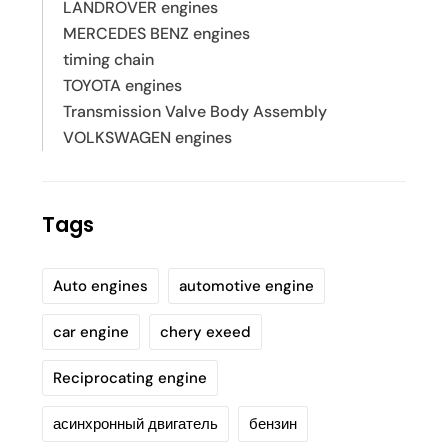
LANDROVER engines
MERCEDES BENZ engines
timing chain
TOYOTA engines
Transmission Valve Body Assembly
VOLKSWAGEN engines
Tags
Auto engines
automotive engine
car engine
chery exeed
Reciprocating engine
асинхронный двигатель
бензин