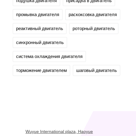
подушка двигателя
присадка в двигатель
промывка двигателя
раскоксовка двигателя
реактивный двигатель
роторный двигатель
синхронный двигатель
система охлаждения двигателя
торможение двигателем
шаговый двигатель
Wuyue International plaza, Haoyue