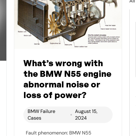
All
What’s wrong with
the BMW N55 engine
abnormal noise or
loss of power?
BMW Failure
August 15,
Cases
2024
Fault phenomenon: BMW N55