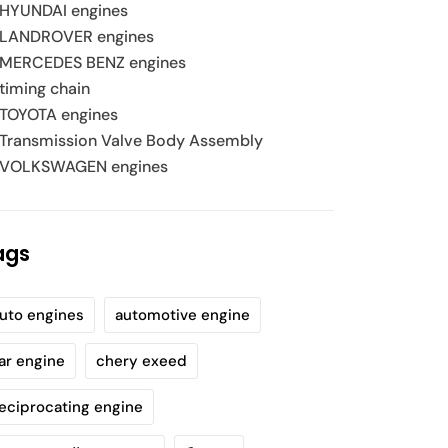
HYUNDAI engines
LANDROVER engines
MERCEDES BENZ engines
timing chain
TOYOTA engines
Transmission Valve Body Assembly
VOLKSWAGEN engines
ags
uto engines
automotive engine
ar engine
chery exeed
eciprocating engine