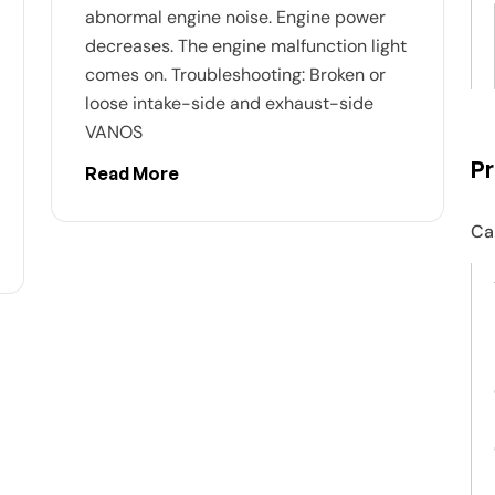
abnormal engine noise. Engine power
decreases. The engine malfunction light
comes on. Troubleshooting: Broken or
loose intake-side and exhaust-side
VANOS
P
Read More
Ca