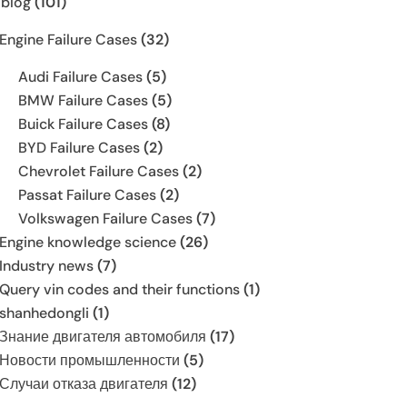
 blog
(101)
Engine Failure Cases
(32)
Audi Failure Cases
(5)
BMW Failure Cases
(5)
Buick Failure Cases
(8)
BYD Failure Cases
(2)
Chevrolet Failure Cases
(2)
Passat Failure Cases
(2)
Volkswagen Failure Cases
(7)
Engine knowledge science
(26)
Industry news
(7)
Query vin codes and their functions
(1)
shanhedongli
(1)
Знание двигателя автомобиля
(17)
Новости промышленности
(5)
Случаи отказа двигателя
(12)