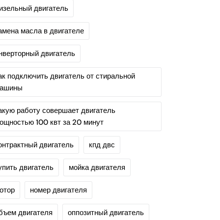
изельный двигатель
амена масла в двигателе
нверторный двигатель
ак подключить двигатель от стиральной
ашины
акую работу совершает двигатель
ощностью 100 квт за 20 минут
онтрактный двигатель
кпд двс
упить двигатель
мойка двигателя
отор
номер двигателя
бъем двигателя
оппозитный двигатель