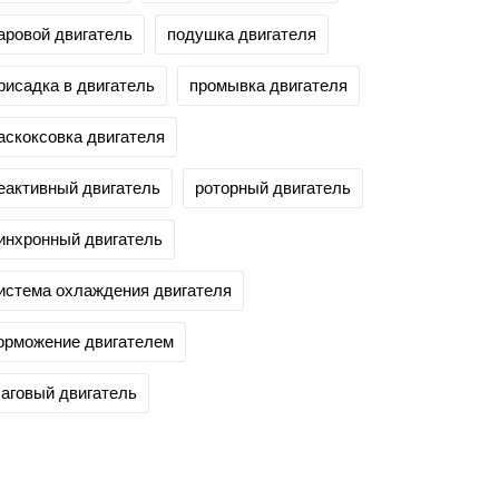
аровой двигатель
подушка двигателя
рисадка в двигатель
промывка двигателя
аскоксовка двигателя
еактивный двигатель
роторный двигатель
инхронный двигатель
истема охлаждения двигателя
орможение двигателем
аговый двигатель