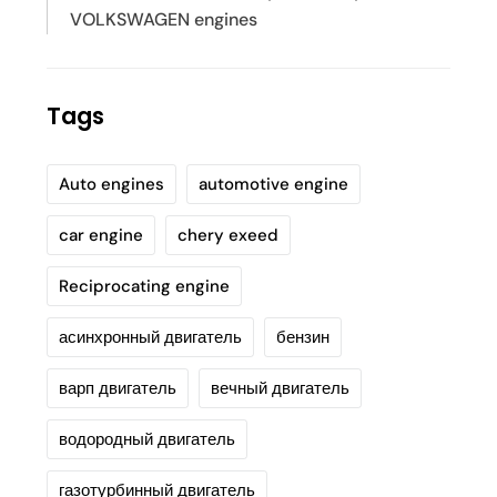
VOLKSWAGEN engines
Tags
Auto engines
automotive engine
car engine
chery exeed
Reciprocating engine
асинхронный двигатель
бензин
варп двигатель
вечный двигатель
водородный двигатель
газотурбинный двигатель