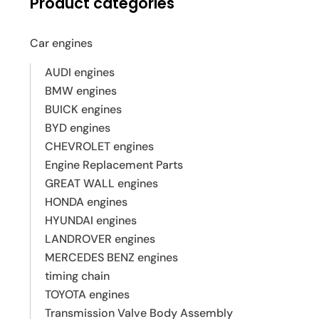
Product categories
Car engines
AUDI engines
BMW engines
BUICK engines
BYD engines
CHEVROLET engines
Engine Replacement Parts
GREAT WALL engines
HONDA engines
HYUNDAI engines
LANDROVER engines
MERCEDES BENZ engines
timing chain
TOYOTA engines
Transmission Valve Body Assembly