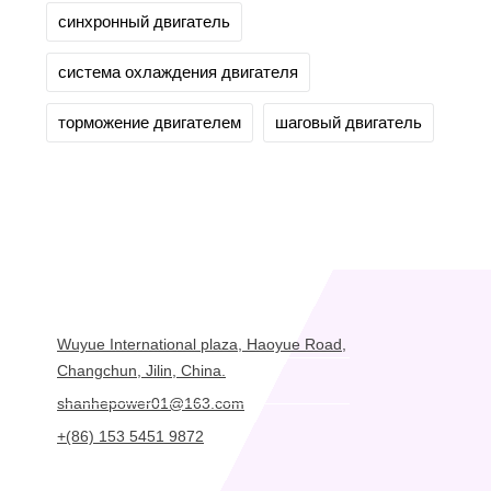
синхронный двигатель
система охлаждения двигателя
торможение двигателем
шаговый двигатель
Wuyue International plaza, Haoyue Road,
Changchun, Jilin, China.
shanhepower01@163.com
+(86) 153 5451 9872