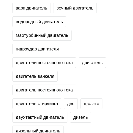
варп двигатель
вечный двигатель
водородный двигатель
газотурбинный двигатель
гидроудар двигателя
двигатели постоянного тока
двигатель
двигатель ванкеля
двигатель постоянного тока
двигатель стирлинга
двс
двс это
двухтактный двигатель
дизель
дизельный двигатель