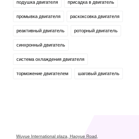
подушка двигателя
присадка в двигатель
промывка двигателя
раскоксовка двигателя
реактивный двигатель
роторный двигатель
синхронный двигатель
система охлаждения двигателя
торможение двигателем
шаговый двигатель
Wuyue International plaza, Haoyue Road,