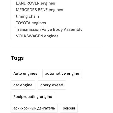
LANDROVER engines
MERCEDES BENZ engines
timing chain
TOYOTA engines
Transmission Valve Body Assembly
VOLKSWAGEN engines
Tags
Auto engines
automotive engine
car engine
chery exeed
Reciprocating engine
асинхронный двигатель
бензин