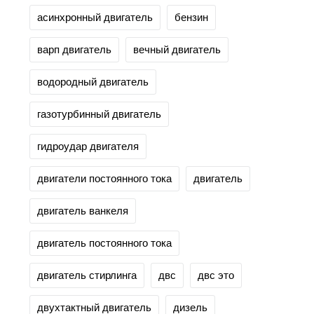
асинхронный двигатель
бензин
варп двигатель
вечный двигатель
водородный двигатель
газотурбинный двигатель
гидроудар двигателя
двигатели постоянного тока
двигатель
двигатель ванкеля
двигатель постоянного тока
двигатель стирлинга
двс
двс это
двухтактный двигатель
дизель