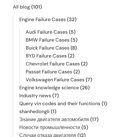
All blog
(101)
Engine Failure Cases
(32)
Audi Failure Cases
(5)
BMW Failure Cases
(5)
Buick Failure Cases
(8)
BYD Failure Cases
(2)
Chevrolet Failure Cases
(2)
Passat Failure Cases
(2)
Volkswagen Failure Cases
(7)
Engine knowledge science
(26)
Industry news
(7)
Query vin codes and their functions
(1)
shanhedongli
(1)
Знание двигателя автомобиля
(17)
Новости промышленности
(5)
Случаи отказа двигателя
(12)