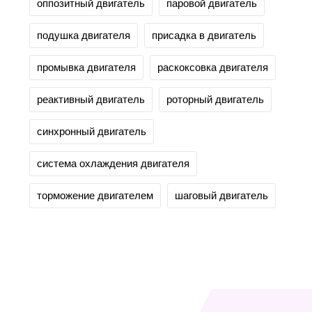
оппозитный двигатель
паровой двигатель
подушка двигателя
присадка в двигатель
промывка двигателя
раскоксовка двигателя
реактивный двигатель
роторный двигатель
синхронный двигатель
система охлаждения двигателя
торможение двигателем
шаговый двигатель