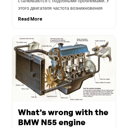
сталкиваются с подобными проблемами. У
этого двигателя частота возникновения
Read More
What’s wrong with the
BMW N55 engine