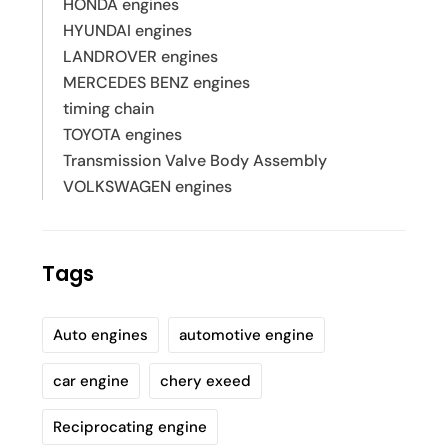
HONDA engines
HYUNDAI engines
LANDROVER engines
MERCEDES BENZ engines
timing chain
TOYOTA engines
Transmission Valve Body Assembly
VOLKSWAGEN engines
Tags
Auto engines
automotive engine
car engine
chery exeed
Reciprocating engine