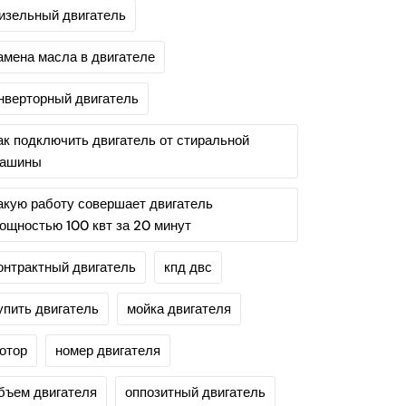
изельный двигатель
амена масла в двигателе
нверторный двигатель
ак подключить двигатель от стиральной
ашины
акую работу совершает двигатель
ощностью 100 квт за 20 минут
онтрактный двигатель
кпд двс
упить двигатель
мойка двигателя
отор
номер двигателя
бъем двигателя
оппозитный двигатель