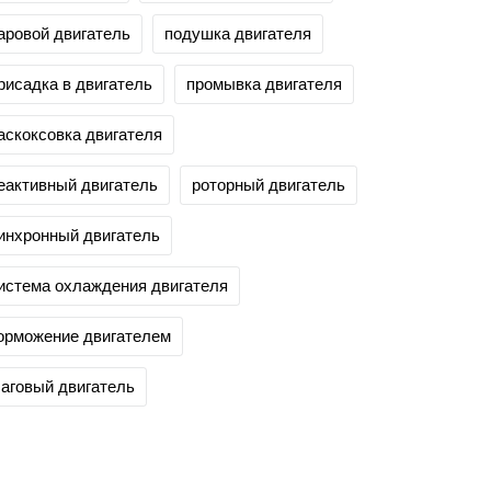
аровой двигатель
подушка двигателя
рисадка в двигатель
промывка двигателя
аскоксовка двигателя
еактивный двигатель
роторный двигатель
инхронный двигатель
истема охлаждения двигателя
орможение двигателем
аговый двигатель