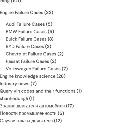
 blog
(101)
Engine Failure Cases
(32)
Audi Failure Cases
(5)
BMW Failure Cases
(5)
Buick Failure Cases
(8)
BYD Failure Cases
(2)
Chevrolet Failure Cases
(2)
Passat Failure Cases
(2)
Volkswagen Failure Cases
(7)
Engine knowledge science
(26)
Industry news
(7)
Query vin codes and their functions
(1)
shanhedongli
(1)
Знание двигателя автомобиля
(17)
Новости промышленности
(5)
Случаи отказа двигателя
(12)