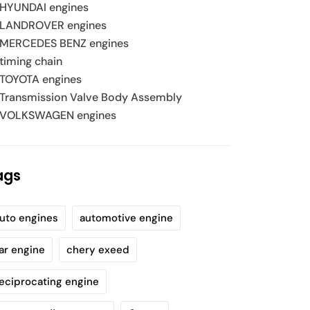
HYUNDAI engines
LANDROVER engines
MERCEDES BENZ engines
timing chain
TOYOTA engines
Transmission Valve Body Assembly
VOLKSWAGEN engines
ags
uto engines
automotive engine
ar engine
chery exeed
eciprocating engine