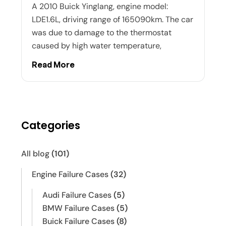
A 2010 Buick Yinglang, engine model:
LDE1.6L, driving range of 165090km. The car
was due to damage to the thermostat
caused by high water temperature,
Read More
Categories
All blog
(101)
Engine Failure Cases
(32)
Audi Failure Cases
(5)
BMW Failure Cases
(5)
Buick Failure Cases
(8)