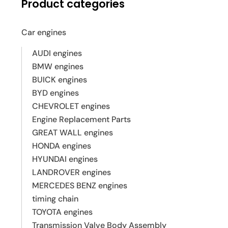
Product categories
Car engines
AUDI engines
BMW engines
BUICK engines
BYD engines
CHEVROLET engines
Engine Replacement Parts
GREAT WALL engines
HONDA engines
HYUNDAI engines
LANDROVER engines
MERCEDES BENZ engines
timing chain
TOYOTA engines
Transmission Valve Body Assembly