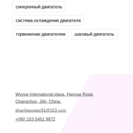
синхронный двигатель
система охлаждения двигателя
торможение двигателем
шаговый двигатель
Wuyue International plaza, Haoyue Road,
Changchun, Jilin, China.
shanhepower01@163.com
+(86) 153 5451 9872