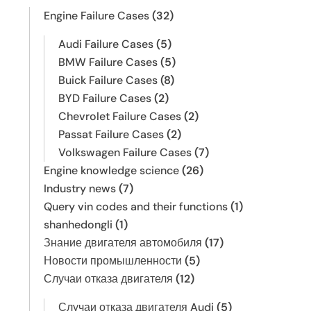
Engine Failure Cases
(32)
Audi Failure Cases
(5)
BMW Failure Cases
(5)
Buick Failure Cases
(8)
BYD Failure Cases
(2)
Chevrolet Failure Cases
(2)
Passat Failure Cases
(2)
Volkswagen Failure Cases
(7)
Engine knowledge science
(26)
Industry news
(7)
Query vin codes and their functions
(1)
shanhedongli
(1)
Знание двигателя автомобиля
(17)
Новости промышленности
(5)
Случаи отказа двигателя
(12)
Случаи отказа двигателя Audi
(5)