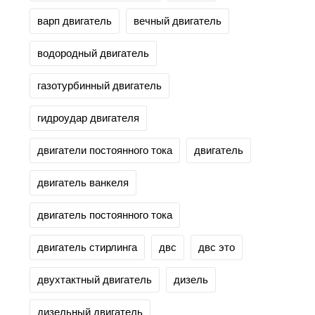
варп двигатель
вечный двигатель
водородный двигатель
газотурбинный двигатель
гидроудар двигателя
двигатели постоянного тока
двигатель
двигатель ванкеля
двигатель постоянного тока
двигатель стирлинга
двс
двс это
двухтактный двигатель
дизель
дизельный двигатель