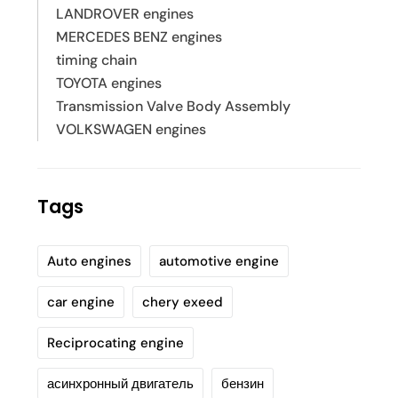
LANDROVER engines
MERCEDES BENZ engines
timing chain
TOYOTA engines
Transmission Valve Body Assembly
VOLKSWAGEN engines
Tags
Auto engines
automotive engine
car engine
chery exeed
Reciprocating engine
асинхронный двигатель
бензин