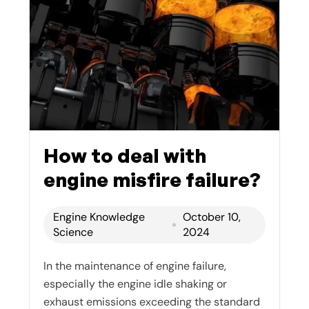
How to deal with
engine misfire failure?
Engine Knowledge
October 10,
Science
2024
In the maintenance of engine failure,
especially the engine idle shaking or
exhaust emissions exceeding the standard