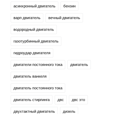
асинхронный двигатель
бензин
варп двигатель
вечный двигатель
водородный двигатель
газотурбинный двигатель
гидроудар двигателя
двигатели постоянного тока
двигатель
двигатель ванкеля
двигатель постоянного тока
двигатель стирлинга
двс
двс это
двухтактный двигатель
дизель