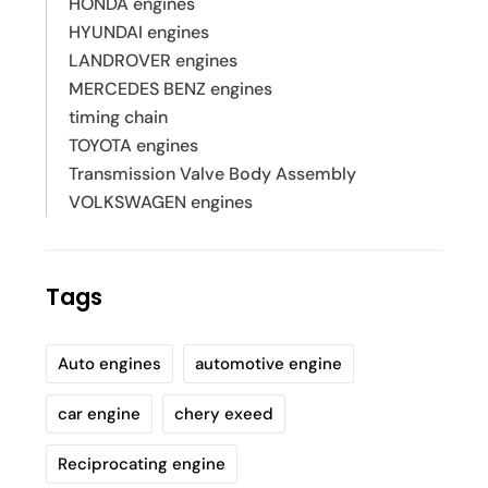
HONDA engines
HYUNDAI engines
LANDROVER engines
MERCEDES BENZ engines
timing chain
TOYOTA engines
Transmission Valve Body Assembly
VOLKSWAGEN engines
Tags
Auto engines
automotive engine
car engine
chery exeed
Reciprocating engine