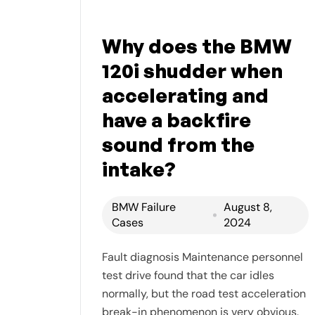
Why does the BMW
120i shudder when
accelerating and
have a backfire
sound from the
intake?
BMW Failure
August 8,
Cases
2024
Fault diagnosis Maintenance personnel
test drive found that the car idles
normally, but the road test acceleration
break-in phenomenon is very obvious.