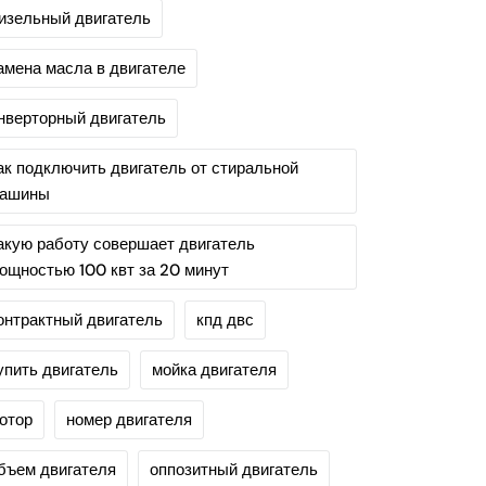
изельный двигатель
амена масла в двигателе
нверторный двигатель
ак подключить двигатель от стиральной
ашины
акую работу совершает двигатель
ощностью 100 квт за 20 минут
онтрактный двигатель
кпд двс
упить двигатель
мойка двигателя
отор
номер двигателя
бъем двигателя
оппозитный двигатель