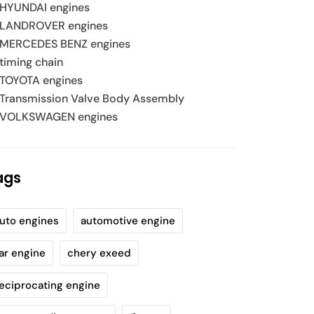
HYUNDAI engines
LANDROVER engines
MERCEDES BENZ engines
timing chain
TOYOTA engines
Transmission Valve Body Assembly
VOLKSWAGEN engines
ags
uto engines
automotive engine
ar engine
chery exeed
eciprocating engine