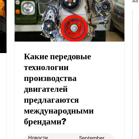
All
Какие передовые
технологии
производства
двигателей
предлагаются
международными
брендами?
Новости
September