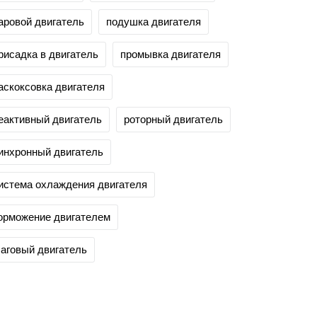
аровой двигатель
подушка двигателя
рисадка в двигатель
промывка двигателя
аскоксовка двигателя
еактивный двигатель
роторный двигатель
инхронный двигатель
истема охлаждения двигателя
орможение двигателем
аговый двигатель