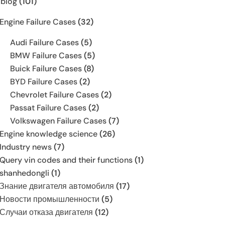
 blog
(101)
Engine Failure Cases
(32)
Audi Failure Cases
(5)
BMW Failure Cases
(5)
Buick Failure Cases
(8)
BYD Failure Cases
(2)
Chevrolet Failure Cases
(2)
Passat Failure Cases
(2)
Volkswagen Failure Cases
(7)
Engine knowledge science
(26)
Industry news
(7)
Query vin codes and their functions
(1)
shanhedongli
(1)
Знание двигателя автомобиля
(17)
Новости промышленности
(5)
Случаи отказа двигателя
(12)