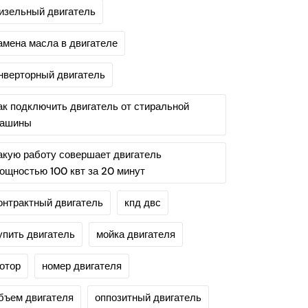
изельный двигатель
амена масла в двигателе
нверторный двигатель
ак подключить двигатель от стиральной
ашины
акую работу совершает двигатель
ощностью 100 квт за 20 минут
онтрактный двигатель
кпд двс
упить двигатель
мойка двигателя
отор
номер двигателя
бъем двигателя
оппозитный двигатель