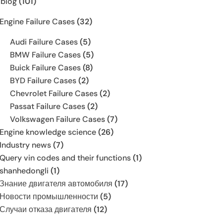
 blog
(101)
Engine Failure Cases
(32)
Audi Failure Cases
(5)
BMW Failure Cases
(5)
Buick Failure Cases
(8)
BYD Failure Cases
(2)
Chevrolet Failure Cases
(2)
Passat Failure Cases
(2)
Volkswagen Failure Cases
(7)
Engine knowledge science
(26)
Industry news
(7)
Query vin codes and their functions
(1)
shanhedongli
(1)
Знание двигателя автомобиля
(17)
Новости промышленности
(5)
Случаи отказа двигателя
(12)