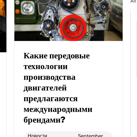
All
Какие передовые
технологии
производства
двигателей
предлагаются
международными
брендами?
Новости
September