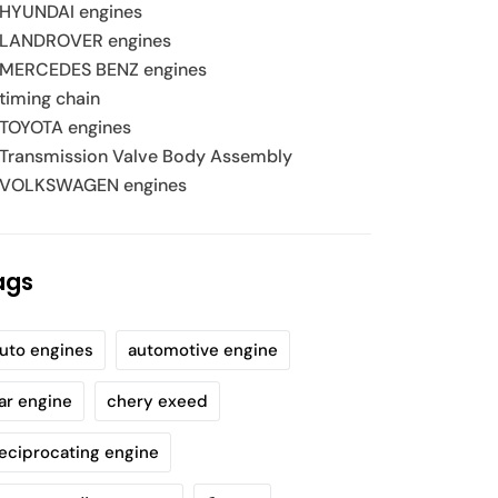
HYUNDAI engines
LANDROVER engines
MERCEDES BENZ engines
timing chain
TOYOTA engines
Transmission Valve Body Assembly
VOLKSWAGEN engines
ags
uto engines
automotive engine
ar engine
chery exeed
eciprocating engine