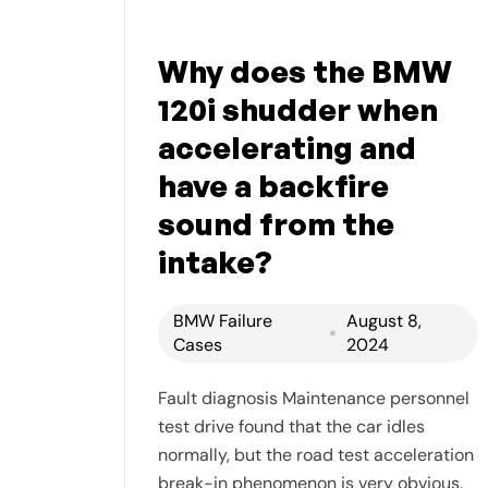
Why does the BMW
120i shudder when
accelerating and
have a backfire
sound from the
intake?
BMW Failure
August 8,
Cases
2024
Fault diagnosis Maintenance personnel
test drive found that the car idles
normally, but the road test acceleration
break-in phenomenon is very obvious.