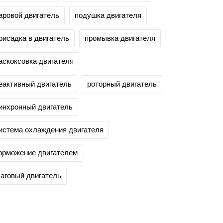
аровой двигатель
подушка двигателя
рисадка в двигатель
промывка двигателя
аскоксовка двигателя
еактивный двигатель
роторный двигатель
инхронный двигатель
истема охлаждения двигателя
орможение двигателем
аговый двигатель