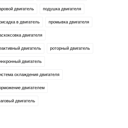
аровой двигатель
подушка двигателя
рисадка в двигатель
промывка двигателя
аскоксовка двигателя
еактивный двигатель
роторный двигатель
инхронный двигатель
истема охлаждения двигателя
орможение двигателем
аговый двигатель