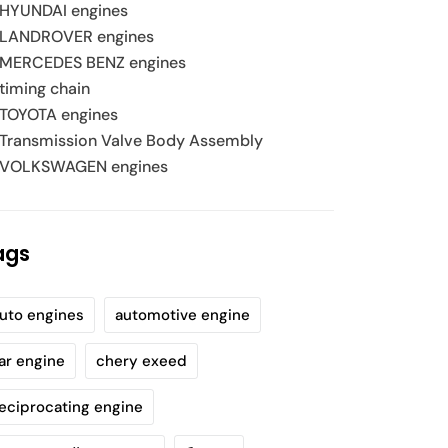
HYUNDAI engines
LANDROVER engines
MERCEDES BENZ engines
timing chain
TOYOTA engines
Transmission Valve Body Assembly
VOLKSWAGEN engines
ags
uto engines
automotive engine
ar engine
chery exeed
eciprocating engine