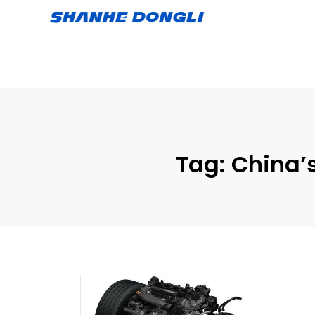
Tag:
China’