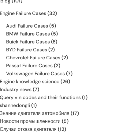
 blog
(101)
Engine Failure Cases
(32)
Audi Failure Cases
(5)
BMW Failure Cases
(5)
Buick Failure Cases
(8)
BYD Failure Cases
(2)
Chevrolet Failure Cases
(2)
Passat Failure Cases
(2)
Volkswagen Failure Cases
(7)
Engine knowledge science
(26)
Industry news
(7)
Query vin codes and their functions
(1)
shanhedongli
(1)
Знание двигателя автомобиля
(17)
Новости промышленности
(5)
Случаи отказа двигателя
(12)