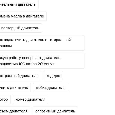
изельный двигатель
амена масла в двигателе
нверторный двигатель
ак подключить двигатель от стиральной
ашины
акую работу совершает двигатель
ощностью 100 квт за 20 минут
онтрактный двигатель
кпд двс
упить двигатель
мойка двигателя
отор
номер двигателя
бъем двигателя
оппозитный двигатель