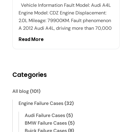
Vehicle Information Fault Model: Audi A4L
Engine Model: CDZ Engine Displacement:
2.0L Mileage: 79900KM. Fault phenomenon
A 2012 Audi A4L, driving more than 70,000
Read More
Categories
All blog
(101)
Engine Failure Cases
(32)
Audi Failure Cases
(5)
BMW Failure Cases
(5)
Buick Failure Cases
(8)