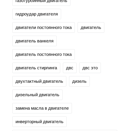
газотурбинный двигатель
гидроудар двигателя
двигатели постоянного тока
двигатель
двигатель ванкеля
двигатель постоянного тока
двигатель стирлинга
двс
двс это
двухтактный двигатель
дизель
дизельный двигатель
замена масла в двигателе
инверторный двигатель