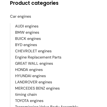
Product categories
Car engines
AUDI engines
BMW engines
BUICK engines
BYD engines
CHEVROLET engines
Engine Replacement Parts
GREAT WALL engines
HONDA engines
HYUNDAI engines
LANDROVER engines
MERCEDES BENZ engines
timing chain
TOYOTA engines
Transmission Valve Body Assembly