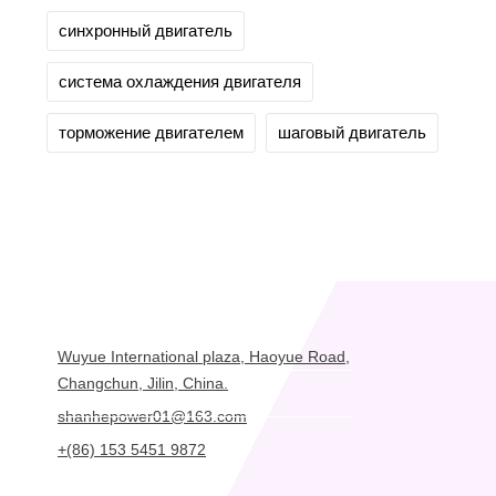
синхронный двигатель
система охлаждения двигателя
торможение двигателем
шаговый двигатель
Wuyue International plaza, Haoyue Road,
Changchun, Jilin, China.
shanhepower01@163.com
+(86) 153 5451 9872