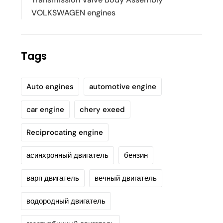
VOLKSWAGEN engines
Tags
Auto engines
automotive engine
car engine
chery exeed
Reciprocating engine
асинхронный двигатель
бензин
варп двигатель
вечный двигатель
водородный двигатель