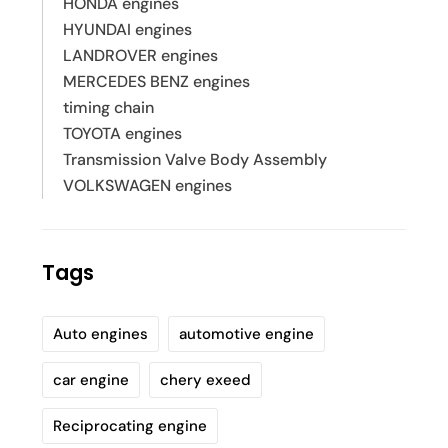
HONDA engines
HYUNDAI engines
LANDROVER engines
MERCEDES BENZ engines
timing chain
TOYOTA engines
Transmission Valve Body Assembly
VOLKSWAGEN engines
Tags
Auto engines
automotive engine
car engine
chery exeed
Reciprocating engine