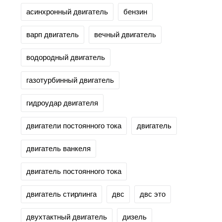
асинхронный двигатель
бензин
варп двигатель
вечный двигатель
водородный двигатель
газотурбинный двигатель
гидроудар двигателя
двигатели постоянного тока
двигатель
двигатель ванкеля
двигатель постоянного тока
двигатель стирлинга
двс
двс это
двухтактный двигатель
дизель