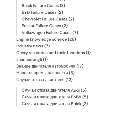
Buick Failure Cases
(8)
BYD Failure Cases
(2)
Chevrolet Failure Cases
(2)
Passat Failure Cases
(2)
Volkswagen Failure Cases
(7)
Engine knowledge science
(26)
Industry news
(7)
Query vin codes and their functions
(1)
shanhedongli
(1)
Знание двигателя автомобиля
(17)
Новости промышленности
(5)
Случаи отказа двигателя
(12)
Случаи отказа двигателя Audi
(5)
Случаи отказа двигателя BMW
(5)
Случаи отказа двигателя Buick
(2)