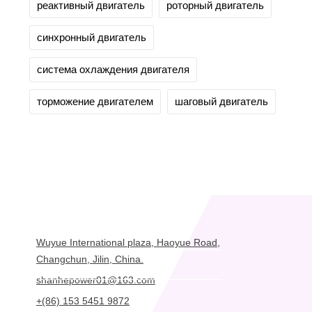
реактивный двигатель
роторный двигатель
синхронный двигатель
система охлаждения двигателя
торможение двигателем
шаговый двигатель
Wuyue International plaza, Haoyue Road,
Changchun, Jilin, China.
shanhepower01@163.com
+(86) 153 5451 9872