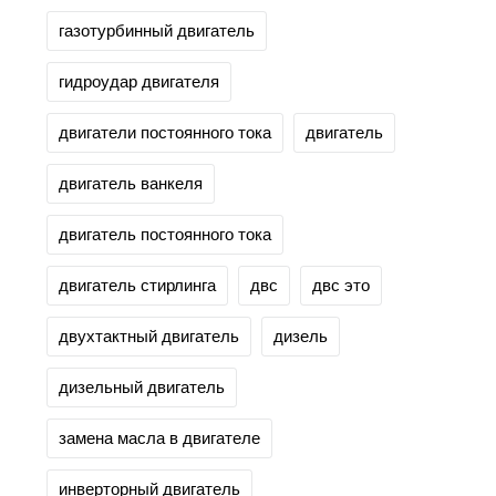
газотурбинный двигатель
гидроудар двигателя
двигатели постоянного тока
двигатель
двигатель ванкеля
двигатель постоянного тока
двигатель стирлинга
двс
двс это
двухтактный двигатель
дизель
дизельный двигатель
замена масла в двигателе
инверторный двигатель