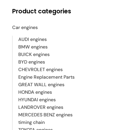
Product categories
Car engines
AUDI engines
BMW engines
BUICK engines
BYD engines
CHEVROLET engines
Engine Replacement Parts
GREAT WALL engines
HONDA engines
HYUNDAI engines
LANDROVER engines
MERCEDES BENZ engines
timing chain
TOYOTA engines