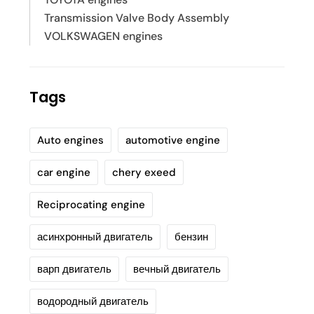
Transmission Valve Body Assembly
VOLKSWAGEN engines
Tags
Auto engines
automotive engine
car engine
chery exeed
Reciprocating engine
асинхронный двигатель
бензин
варп двигатель
вечный двигатель
водородный двигатель