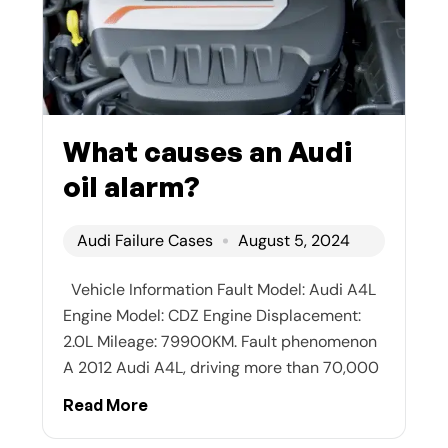
What causes an Audi
oil alarm?
Audi Failure Cases
August 5, 2024
Vehicle Information Fault Model: Audi A4L
Engine Model: CDZ Engine Displacement:
2.0L Mileage: 79900KM. Fault phenomenon
A 2012 Audi A4L, driving more than 70,000
Read More