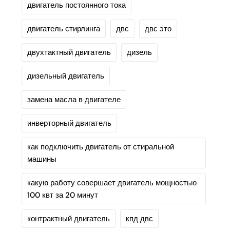
двигатель постоянного тока
двигатель стирлинга
двс
двс это
двухтактный двигатель
дизель
дизельный двигатель
замена масла в двигателе
инверторный двигатель
как подключить двигатель от стиральной
машины
какую работу совершает двигатель мощностью
100 квт за 20 минут
контрактный двигатель
кпд двс