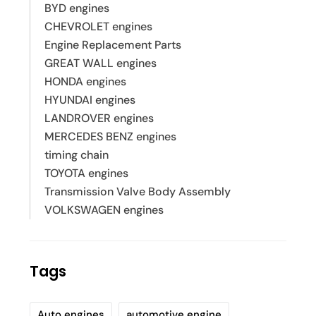
BYD engines
CHEVROLET engines
Engine Replacement Parts
GREAT WALL engines
HONDA engines
HYUNDAI engines
LANDROVER engines
MERCEDES BENZ engines
timing chain
TOYOTA engines
Transmission Valve Body Assembly
VOLKSWAGEN engines
Tags
Auto engines
automotive engine