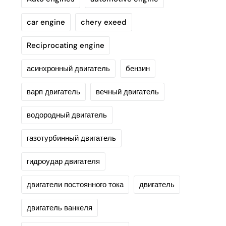
car engine
chery exeed
Reciprocating engine
асинхронный двигатель
бензин
варп двигатель
вечный двигатель
водородный двигатель
газотурбинный двигатель
гидроудар двигателя
двигатели постоянного тока
двигатель
двигатель ванкеля