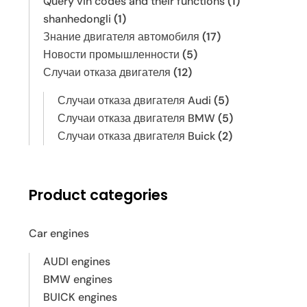
Query vin codes and their functions
(1)
shanhedongli
(1)
Знание двигателя автомобиля
(17)
Новости промышленности
(5)
Случаи отказа двигателя
(12)
Случаи отказа двигателя Audi
(5)
Случаи отказа двигателя BMW
(5)
Случаи отказа двигателя Buick
(2)
Product categories
Car engines
AUDI engines
BMW engines
BUICK engines