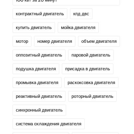
100 квт за 20 минут
контрактный двигатель
кпд двс
купить двигатель
мойка двигателя
мотор
номер двигателя
объем двигателя
оппозитный двигатель
паровой двигатель
подушка двигателя
присадка в двигатель
промывка двигателя
раскоксовка двигателя
реактивный двигатель
роторный двигатель
синхронный двигатель
система охлаждения двигателя