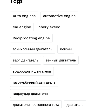
Tags
Auto engines
automotive engine
car engine
chery exeed
Reciprocating engine
асинхронный двигатель
бензин
варп двигатель
вечный двигатель
водородный двигатель
газотурбинный двигатель
гидроудар двигателя
двигатели постоянного тока
двигатель