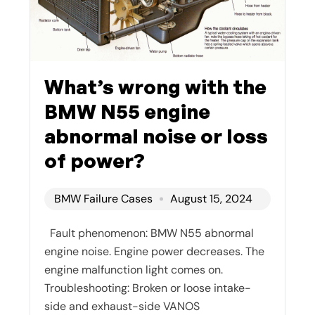
What’s wrong with the
BMW N55 engine
abnormal noise or loss
of power?
BMW Failure Cases
August 15, 2024
Fault phenomenon: BMW N55 abnormal
engine noise. Engine power decreases. The
engine malfunction light comes on.
Troubleshooting: Broken or loose intake-
side and exhaust-side VANOS