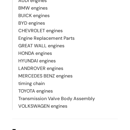
AUDI engines
BMW engines
BUICK engines
BYD engines
CHEVROLET engines
Engine Replacement Parts
GREAT WALL engines
HONDA engines
HYUNDAI engines
LANDROVER engines
MERCEDES BENZ engines
timing chain
TOYOTA engines
Transmission Valve Body Assembly
VOLKSWAGEN engines