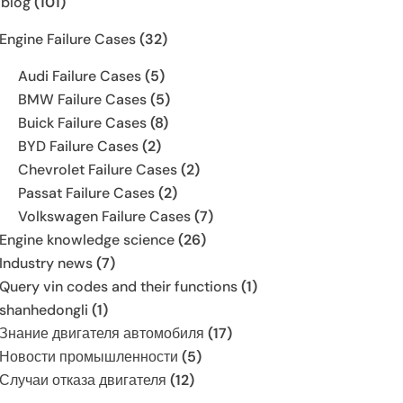
 blog
(101)
Engine Failure Cases
(32)
Audi Failure Cases
(5)
BMW Failure Cases
(5)
Buick Failure Cases
(8)
BYD Failure Cases
(2)
Chevrolet Failure Cases
(2)
Passat Failure Cases
(2)
Volkswagen Failure Cases
(7)
Engine knowledge science
(26)
Industry news
(7)
Query vin codes and their functions
(1)
shanhedongli
(1)
Знание двигателя автомобиля
(17)
Новости промышленности
(5)
Случаи отказа двигателя
(12)