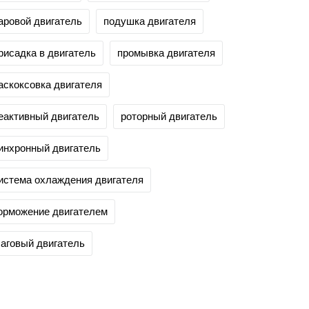
аровой двигатель
подушка двигателя
рисадка в двигатель
промывка двигателя
аскоксовка двигателя
еактивный двигатель
роторный двигатель
инхронный двигатель
истема охлаждения двигателя
орможение двигателем
аговый двигатель