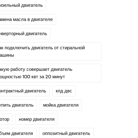
изельный двигатель
амена масла в двигателе
нверторный двигатель
ак подключить двигатель от стиральной
ашины
акую работу совершает двигатель
ощностью 100 квт за 20 минут
онтрактный двигатель
кпд двс
упить двигатель
мойка двигателя
отор
номер двигателя
бъем двигателя
оппозитный двигатель