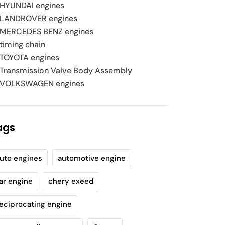
HYUNDAI engines
LANDROVER engines
MERCEDES BENZ engines
timing chain
TOYOTA engines
Transmission Valve Body Assembly
VOLKSWAGEN engines
ags
uto engines
automotive engine
ar engine
chery exeed
eciprocating engine