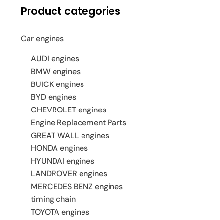
Product categories
Car engines
AUDI engines
BMW engines
BUICK engines
BYD engines
CHEVROLET engines
Engine Replacement Parts
GREAT WALL engines
HONDA engines
HYUNDAI engines
LANDROVER engines
MERCEDES BENZ engines
timing chain
TOYOTA engines