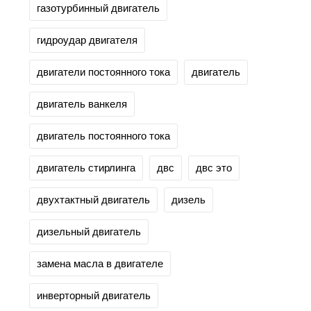
газотурбинный двигатель
гидроудар двигателя
двигатели постоянного тока
двигатель
двигатель ванкеля
двигатель постоянного тока
двигатель стирлинга
двс
двс это
двухтактный двигатель
дизель
дизельный двигатель
замена масла в двигателе
инверторный двигатель