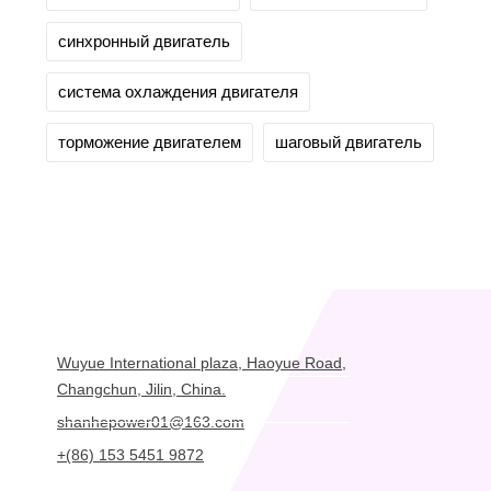
синхронный двигатель
система охлаждения двигателя
торможение двигателем
шаговый двигатель
Wuyue International plaza, Haoyue Road,
Changchun, Jilin, China.
shanhepower01@163.com
+(86) 153 5451 9872