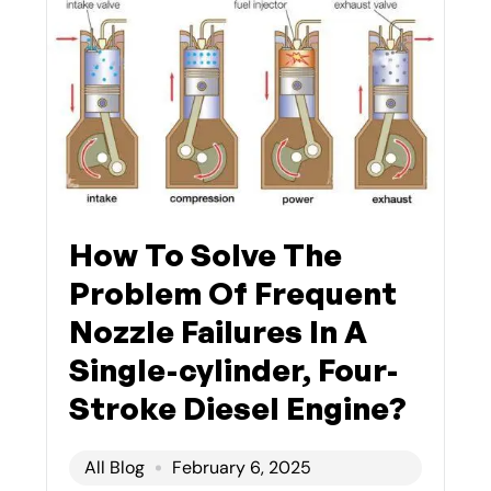
How To Solve The
Problem Of Frequent
Nozzle Failures In A
Single-cylinder, Four-
Stroke Diesel Engine?
All Blog
February 6, 2025