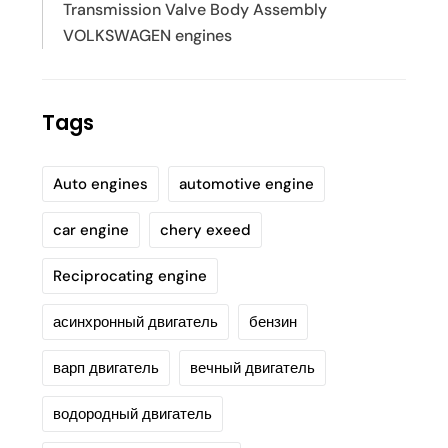
Transmission Valve Body Assembly
VOLKSWAGEN engines
Tags
Auto engines
automotive engine
car engine
chery exeed
Reciprocating engine
асинхронный двигатель
бензин
варп двигатель
вечный двигатель
водородный двигатель