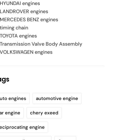
HYUNDAI engines
LANDROVER engines
MERCEDES BENZ engines
timing chain
TOYOTA engines
Transmission Valve Body Assembly
VOLKSWAGEN engines
ags
uto engines
automotive engine
ar engine
chery exeed
eciprocating engine