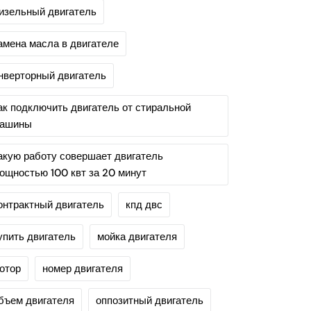
изельный двигатель
амена масла в двигателе
нверторный двигатель
ак подключить двигатель от стиральной
ашины
акую работу совершает двигатель
ощностью 100 квт за 20 минут
онтрактный двигатель
кпд двс
упить двигатель
мойка двигателя
отор
номер двигателя
бъем двигателя
оппозитный двигатель