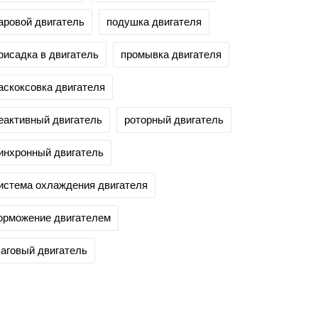
аровой двигатель
подушка двигателя
рисадка в двигатель
промывка двигателя
аскоксовка двигателя
еактивный двигатель
роторный двигатель
инхронный двигатель
истема охлаждения двигателя
орможение двигателем
аговый двигатель