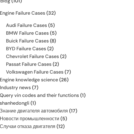
 blog
(101)
Engine Failure Cases
(32)
Audi Failure Cases
(5)
BMW Failure Cases
(5)
Buick Failure Cases
(8)
BYD Failure Cases
(2)
Chevrolet Failure Cases
(2)
Passat Failure Cases
(2)
Volkswagen Failure Cases
(7)
Engine knowledge science
(26)
Industry news
(7)
Query vin codes and their functions
(1)
shanhedongli
(1)
Знание двигателя автомобиля
(17)
Новости промышленности
(5)
Случаи отказа двигателя
(12)