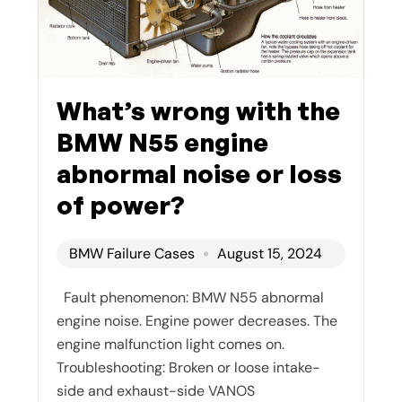
What’s wrong with the
BMW N55 engine
abnormal noise or loss
of power?
BMW Failure Cases
August 15, 2024
Fault phenomenon: BMW N55 abnormal
engine noise. Engine power decreases. The
engine malfunction light comes on.
Troubleshooting: Broken or loose intake-
side and exhaust-side VANOS