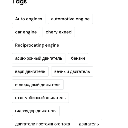
Tags
Auto engines
automotive engine
car engine
chery exeed
Reciprocating engine
асинхронный двигатель
бензин
варп двигатель
вечный двигатель
водородный двигатель
газотурбинный двигатель
гидроудар двигателя
двигатели постоянного тока
двигатель