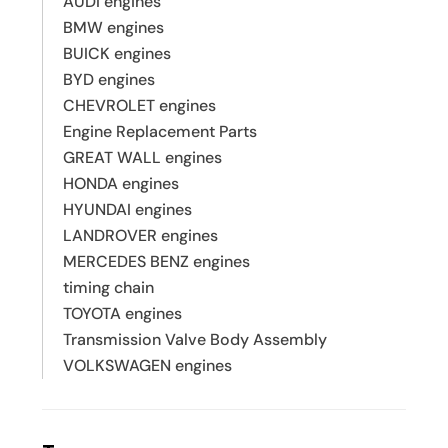
AUDI engines
BMW engines
BUICK engines
BYD engines
CHEVROLET engines
Engine Replacement Parts
GREAT WALL engines
HONDA engines
HYUNDAI engines
LANDROVER engines
MERCEDES BENZ engines
timing chain
TOYOTA engines
Transmission Valve Body Assembly
VOLKSWAGEN engines