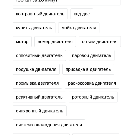
100 квт за 20 минут
контрактный двигатель
кпд двс
купить двигатель
мойка двигателя
мотор
номер двигателя
объем двигателя
оппозитный двигатель
паровой двигатель
подушка двигателя
присадка в двигатель
промывка двигателя
раскоксовка двигателя
реактивный двигатель
роторный двигатель
синхронный двигатель
система охлаждения двигателя